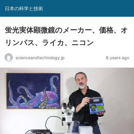
日本の科学と技術
蛍光実体顕微鏡のメーカー、価格、オ
リンパス、ライカ、ニコン
scienceandtechnology.jp
8 years ago