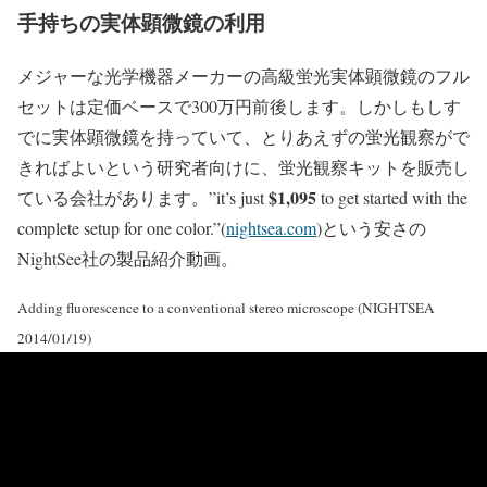
手持ちの実体顕微鏡の利用
メジャーな光学機器メーカーの高級蛍光実体顕微鏡のフル
セットは定価ベースで300万円前後します。しかしもしす
でに実体顕微鏡を持っていて、とりあえずの蛍光観察がで
きればよいという研究者向けに、蛍光観察キットを販売し
$1,095
ている会社があります。”it’s just
to get started with the
complete setup for one color.”(
nightsea.com
)という安さの
NightSee社の製品紹介動画。
Adding fluorescence to a conventional stereo microscope (NIGHTSEA
2014/01/19)