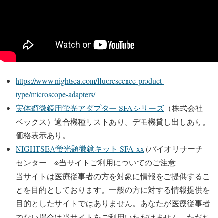
https://www.nightsea.com/fluorescence-product-
type/microscope-adapters/
実体顕微鏡用蛍光アダプター SFAシリーズ
（株式会社
ベックス）適合機種リストあり。デモ機貸し出しあり。
価格表示あり。
NIGHTSEA蛍光顕微鏡キット SFA-xx
(バイオリサーチ
センター ※当サイトご利用についてのご注意
当サイトは医療従事者の方を対象に情報をご提供するこ
とを目的としております。一般の方に対する情報提供を
目的としたサイトではありません。あなたが医療従事者
でない場合は当サイトをご利用いただけません。ただち