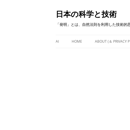
日本の科学と技術
「発明」とは、自然法則を利用した技術的
AI
HOME
ABOUT (＆ PRIVACY P