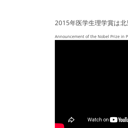
2015年医学生理学賞は
Announcement of the Nobel Prize in P