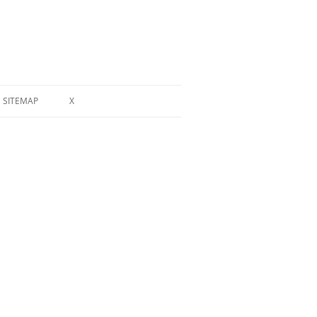
SITEMAP
X