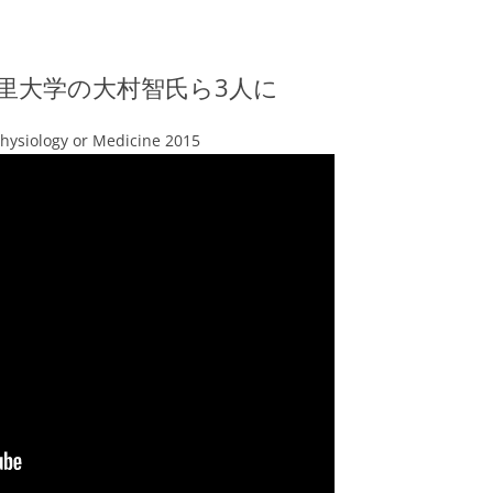
北里大学の大村智氏ら3人に
hysiology or Medicine 2015