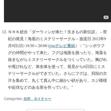
ＮＨＫ総合「ダーウィンが来た！生きもの新伝説」 – 世
紀の発見！海底のミステリーサークル – 放送日 2012年9
月9日(日) 19:30～20:00 (
gooテレビ番組
）：”シッポウフ
グの仲間がやって来た。フグは地面を掘ったり、海藻を
抜きながらミステリーサークルをつくっていた。胸びれ
や尾びれなど、体全体を使って、発見から6日目にミス
テリーサークルができていた。さらにフグは、貝殻の欠
片を集めて、丸くて真ん中に細かい砂があり、スジ模様
や起伏などのある形を作っていた。”
Categories:
自然 ネイチャー