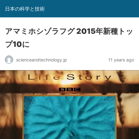
日本の科学と技術
アマミホシゾラフグ 2015年新種トッ
プ10に
scienceandtechnology.jp
11 years ago