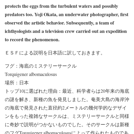
protects the eggs from the turbulent waters and possibly
predators too. Yoji Okata, an underwater photographer, first
observed the artistic behavior. Subsequently, a team of
ichthyologists and a television crew carried out an expedition
to record the phenomenon.
ＥＳＦによる説明を日本語に訳しておきます。
フグ：海底のミステリーサークル
Torquigener albomaculosus
場所：日本
トップ10に選ばれた理由：最近、科学者らは20年来の海底
の謎を解き、新種の魚を発見しました。奄美大島の海岸沖
の海底で発見された直径約2メートルの幾何学的なデザイ
ンをもった複雑なサークルは、ミステリーサークルと同様
に奇妙で説明がつかないものでした。そのサークルは新種
のフグTorquigener albomaculosusによって作られたものであ