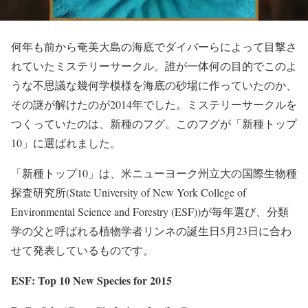
何年も前から奄美大島の海底でダイバーらによって目撃さ
れていたミステリーサークル。誰が一体何の目的でこのよ
うな不思議な幾何学模様を海底の砂場に作っていたのか、
その謎が解けたのが2014年でした。ミステリーサークルを
つくっていたのは、新種のフグ。このフグが「新種トップ
10」に選ばれました。
「新種トップ10」は、米ニューヨーク州立大の国際生物種
探査研究所(State University of New York College of
Environmental Science and Forestry (ESF))が毎年選び、分類
学の父と呼ばれる植物学者リンネの誕生日5月23日に合わ
せて発表しているものです。
ESF: Top 10 New Species for 2015