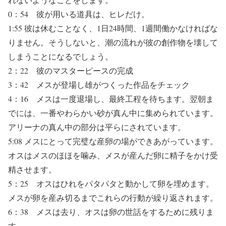
0：54 彼が用いる道具は、ヒレだけ。
1:55 彼は休むことなく、1日24時間、1週間働かなければな
りません。そうしないと、潮の流れが彼の創作物を壊して
しまうことになるでしょう。
2：22 彼のマスターピースの完成
3：42 メスが登場し雄がつくった作品をチェック
4：16 メスは一度退場し、最終工程を待ちます。翌朝ま
でには、一番やわらかい砂が真ん中に集められています。
アリーナの真ん中の部分は平らにされています。
5:08 メスにとって完璧な産卵の場ができあがっています。
オスはメスのほほを噛み、メスが産んだ卵に精子をかけ受
精させます。
5：25 オスはひれをパタパタと動かして卵を埋めます。
メスが卵を産み切るまでこれらの行動が繰り返されます。
6：38 メスは去り、オスは卵の世話をするために残りま
す。