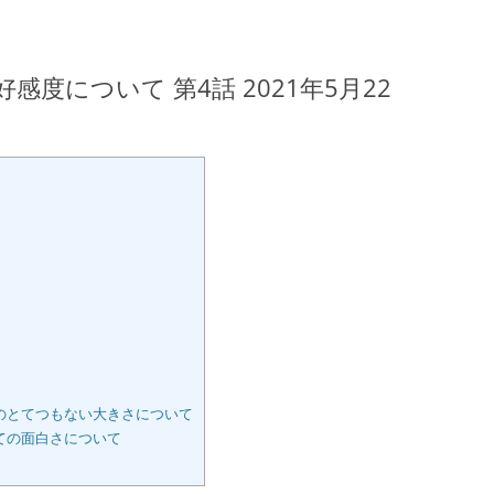
度について 第4話 2021年5月22
く
のとてつもない大きさについて
ての面白さについて