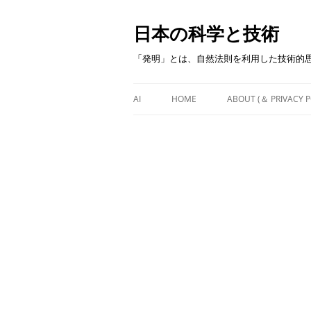
日本の科学と技術
「発明」とは、自然法則を利用した技術的
AI
HOME
ABOUT (＆ PRIVACY P