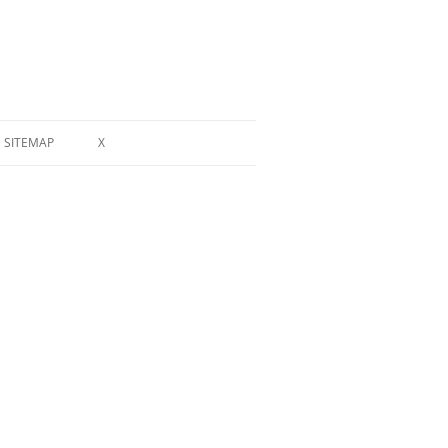
SITEMAP
X