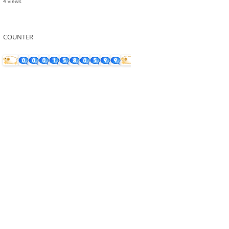
4 views
COUNTER