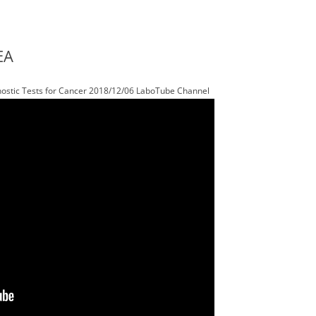
EA
nostic Tests for Cancer 2018/12/06 LaboTube Channel