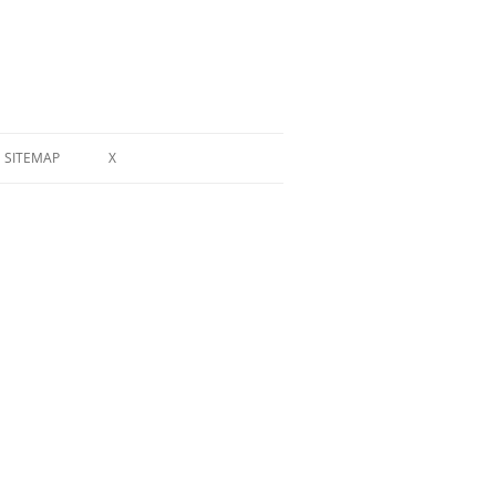
SITEMAP
X