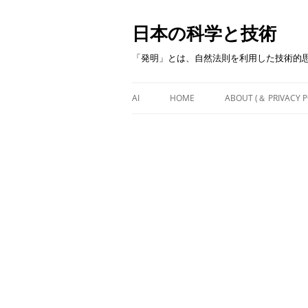
日本の科学と技術
「発明」とは、自然法則を利用した技術的
AI
HOME
ABOUT (＆ PRIVACY P