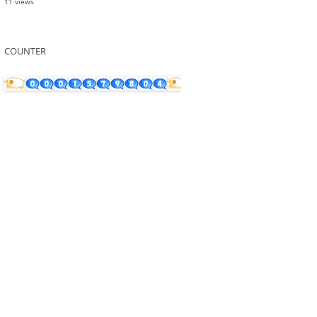
11 views
COUNTER