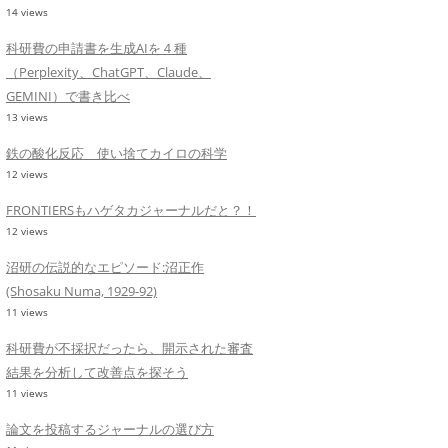
14 views
科研費の申請書を生成AIを４種
（Perplexity、ChatGPT、Claude、
GEMINI）で書き比べ
13 views
鉄の酸化反応 使い捨てカイロの科学
12 views
FRONTIERSもハゲタカジャーナルだと？！
12 views
沼研の伝説的なエピソード:沼正作
(Shosaku Numa, 1929-92)
11 views
科研費が不採択だったら、開示された審査
結果を分析して改善点を探そう
11 views
論文を投稿するジャーナルの選び方