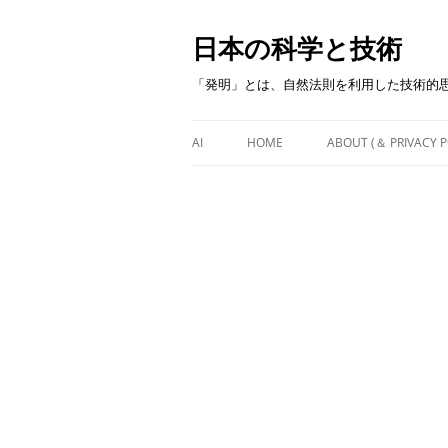
日本の科学と技術
「発明」とは、自然法則を利用した技術的
AI
HOME
ABOUT (＆ PRIVACY P