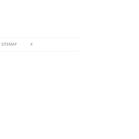
SITEMAP
X