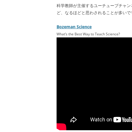
科学教師が主催するユーチューブチャン
ど、なるほどと思わされることが多いで
Bozeman Science
What’s the Best Way to Teach Science?