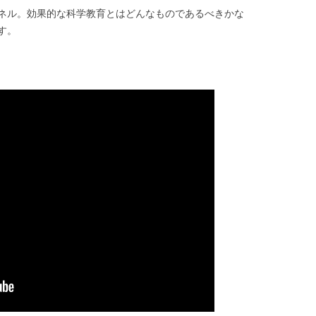
ネル。効果的な科学教育とはどんなものであるべきかな
す。