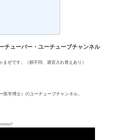
ーチューバー・ユーチューブチャンネル
ゃまぜです。（順不同、適宜入れ替えあり）
ル・グレガー医学博士）のユーチューブチャンネル。
nction?