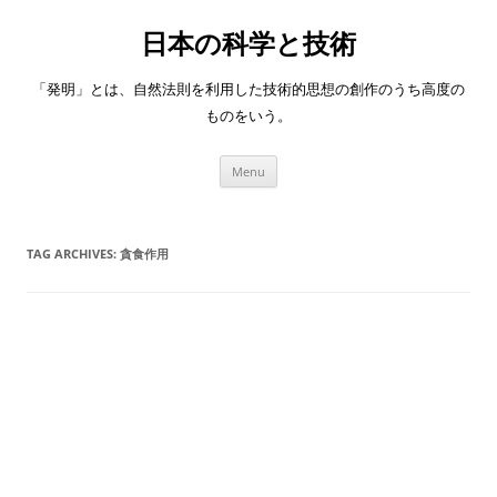
日本の科学と技術
「発明」とは、自然法則を利用した技術的思想の創作のうち高度の
ものをいう。
Skip
Menu
to
content
TAG ARCHIVES:
貪食作用