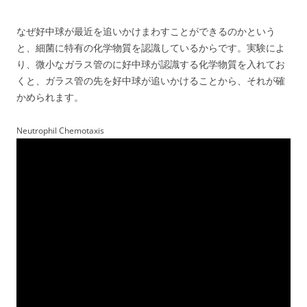
なぜ好中球が最近を追いかけまわすことができるのかという
と、細菌に特有の化学物質を認識しているからです。実験によ
り、微小なガラス管のに好中球が認識する化学物質を入れてお
くと、ガラス管の先を好中球が追いかけることから、それが確
かめられます。
Neutrophil Chemotaxis