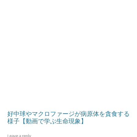
好中球やマクロファージが病原体を貪食する
様子【動画で学ぶ生命現象】
Leave a reply