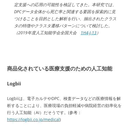
定支援への応用の可能性を検証してきた。本研究では、
DPCデータ全体から死亡率と関連する要因を探索的に見
つけることを目的とした解析を行い、抽出されたクラス
タの特徴やクラスタ遷移パターンについて検討した。
（2019年度人工知能学会全国大会
1H4-J-13
）
商品化されている医療支援のための人工知能
Logbii
Logbiiは、電子カルテやDPC、検査データなどの医療情報を解
析することにより、医療現場の負担軽減や病院経営の効率化を
行う人工知能（AI）だそうです。(参考：
https://logbii.co.jp/medical
)