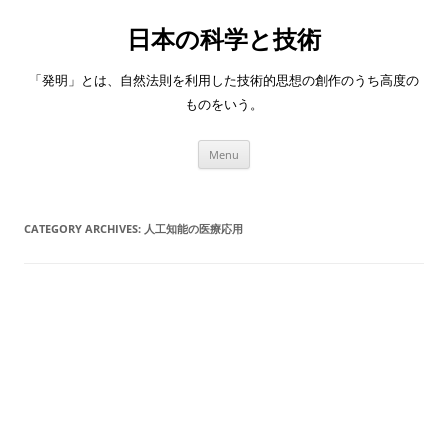
日本の科学と技術
「発明」とは、自然法則を利用した技術的思想の創作のうち高度の
ものをいう。
Skip
Menu
to
content
CATEGORY ARCHIVES:
人工知能の医療応用