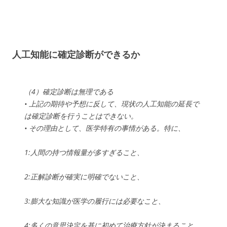
人工知能に確定診断ができるか
（4）確定診断は無理である
• 上記の期待や予想に反して、現状の人工知能の延長で
は確定診断を行うことはできない。
• その理由として、医学特有の事情がある。特に、
1:人間の持つ情報量が多すぎること、
2:正解診断が確実に明確でないこと、
3:膨大な知識が医学の履行には必要なこと、
4:多くの意思決定を基に初めて治療方針が決まること