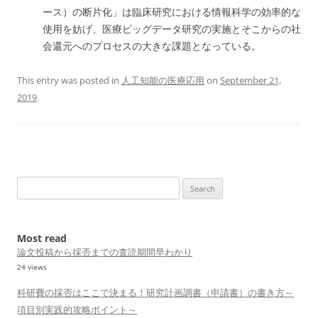
ース）の断片化」は臨床研究における情報科学の効率的な
使用を妨げ、医療ビッグデータ研究の実施とそこからの社
会還元へのプロセスの大きな課題となっている。
This entry was posted in
人工知能の医療応用
on
September 21,
2019
.
Search
for:
Most read
論文投稿から採否までの査読期間早わかり
24 views
科研費の採否はここで決まる！研究計画調書（申請書）の書き方～
項目別実践的攻略ポイント～