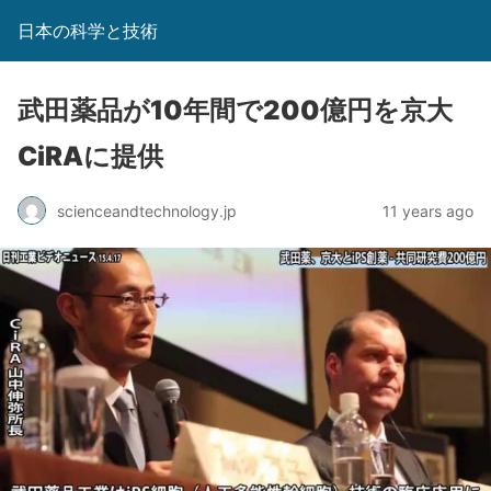
日本の科学と技術
武田薬品が10年間で200億円を京大
CiRAに提供
scienceandtechnology.jp
11 years ago