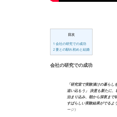
目次
1
会社の研究での成功
2
妻との馴れ初めと結婚
会社の研究での成功
「研究室で実験漬けの暮らし
追い込もう」 決意も新たに
泊まり込み、朝から深夜まで
すばらしい実験結果がでるよ
ージ）