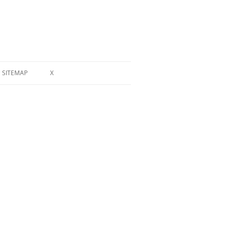
SITEMAP
X