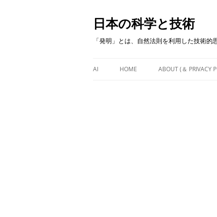
日本の科学と技術
「発明」とは、自然法則を利用した技術的
AI
HOME
ABOUT (＆ PRIVACY P