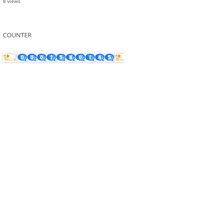
8 views
COUNTER