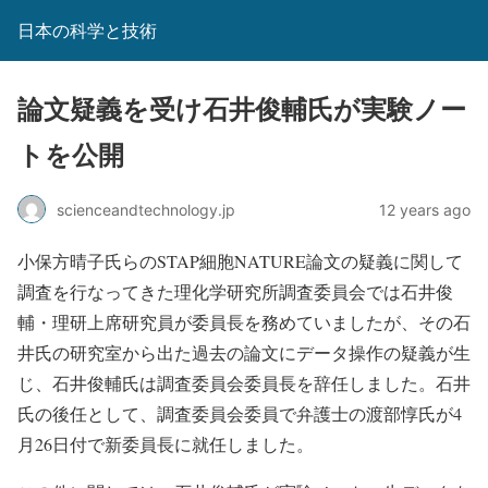
日本の科学と技術
論文疑義を受け石井俊輔氏が実験ノー
トを公開
scienceandtechnology.jp
12 years ago
小保方晴子氏らのSTAP細胞NATURE論文の疑義に関して
調査を行なってきた理化学研究所調査委員会では石井俊
輔・理研上席研究員が委員長を務めていましたが、その石
井氏の研究室から出た過去の論文にデータ操作の疑義が生
じ、石井俊輔氏は調査委員会委員長を辞任しました。石井
氏の後任として、調査委員会委員で弁護士の渡部惇氏が4
月26日付で新委員長に就任しました。