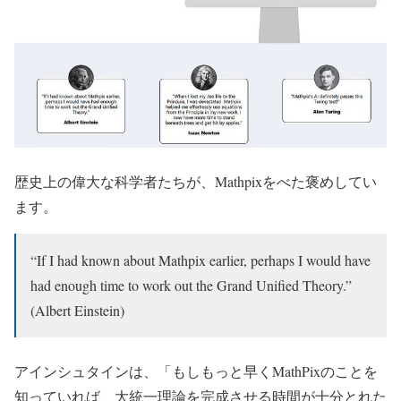
歴史上の偉大な科学者たちが、Mathpixをべた褒めしてい
ます。
“If I had known about Mathpix earlier, perhaps I would have
had enough time to work out the Grand Unified Theory.”
(Albert Einstein)
アインシュタインは、「もしもっと早くMathPixのことを
知っていれば、大統一理論を完成させる時間が十分とれた