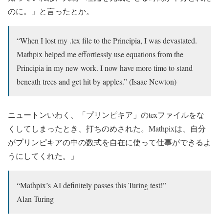
のに。」と言ったとか。
“When I lost my .tex file to the Principia, I was devastated.
Mathpix helped me effortlessly use equations from the
Principia in my new work. I now have more time to stand
beneath trees and get hit by apples.” (Isaac Newton)
ニュートンいわく、「プリンピキア」のtexファイルをな
くしてしまったとき、打ちのめされた。Mathpixは、自分
がプリンピキアの中の数式を自在に使って仕事ができるよ
うにしてくれた。」
“Mathpix’s AI definitely passes this Turing test!”
Alan Turing