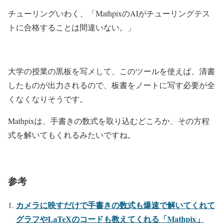
チューリングいわく、「MathpixのAIがチューリングテス
トに合格することは間違いない。」
大学の授業の黒板を写メして、このツールを使えば、清書
したものが出力されるので、板書をノートに写す必要が全
くなくなりそうです。
Mathpixは、手書きの数式を取り込むどころか、その方程
式を解いてもくれるみたいですね。
参考
カメラに映すだけで手書きの数式も爆速で解いてくれて
グラフやLaTeXのコードも教えてくれる「Mathpix」