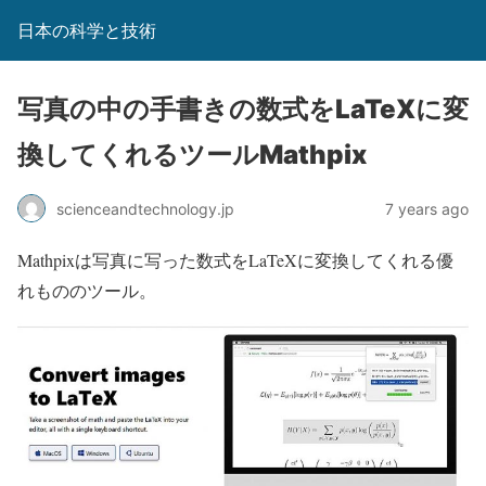
日本の科学と技術
写真の中の手書きの数式をLaTeXに変
換してくれるツールMathpix
scienceandtechnology.jp
7 years ago
Mathpixは写真に写った数式をLaTeXに変換してくれる優
れもののツール。