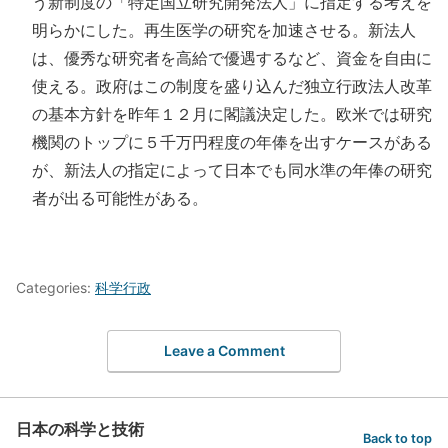
う新制度の「特定国立研究開発法人」に指定する考えを
明らかにした。再生医学の研究を加速させる。新法人
は、優秀な研究者を高給で優遇するなど、資金を自由に
使える。政府はこの制度を盛り込んだ独立行政法人改革
の基本方針を昨年１２月に閣議決定した。欧米では研究
機関のトップに５千万円程度の年俸を出すケースがある
が、新法人の指定によって日本でも同水準の年俸の研究
者が出る可能性がある。
Categories:
科学行政
Leave a Comment
日本の科学と技術
Back to top