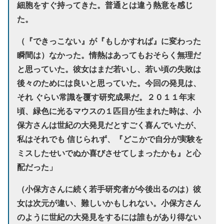
細胞をすぐ持ってきた。普通とは違う熱意を感じ
た。
（『できっこない』が『もしかすれば』に変わった
瞬間は）なかった。情熱はあってもおそらく無理だ
と思っていた。彼女はまだ若いし、若い頃の失敗は
後々のためには良いと思っていた。今回の発見は、
それ ぐらい常識を覆す研究成果だ。２０１１年末
頃、緑色に光るマウスの１匹目が生まれた時は、小
保方さんは世紀の大発見だとすごく喜んでいたが、
私はそれでも 信じられず、『どこかで自分が実験を
ミスしたせいでぬか喜びさせてしまったかも』と心
配だった」
（小保方さんに続く若手研究者が今後出るのは）彼
女は次元が違い、難しいかもしれない。小保方さん
のように世紀の大発見をするには誰もがあり得ない