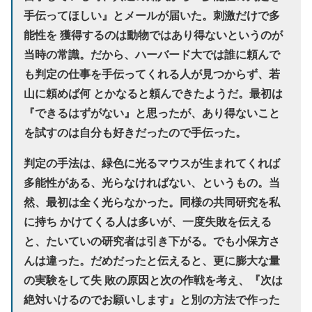
手伝ってほしい』とメールが届いた。刺激だけで多
能性を 獲得するのは動物ではあり得ないというのが
当時の常識。だから、ハーバード大では誰に頼んで
も判定の仕事を手伝ってくれる人が見つからず、若
山に頼めば何 とかなると頼んできたようだ。最初は
『できるはずがない』と思ったが、あり得ないこと
を試すのは自分も好きだったので手伝った。
判定の手法は、緑色に光るマウスが生まれてくれば
多能性がある、光らなければない、というもの。当
然、最初は全く光らなかった。同様の共同研究を私
に持ち かけてくる人は多いが、一度失敗を伝える
と、たいていの研究者は引き下がる。でも小保方さ
んは違った。だめだったと伝えると、更に膨大な量
の実験をして失 敗の原因と次の作戦を考え、『次は
絶対いけるのでお願いします』と別の方法で作った