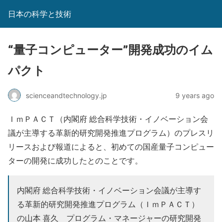
日本の科学と技術
“量子コンピューター”開発成功のイム
パクト
scienceandtechnology.jp
9 years ago
ＩｍＰＡＣＴ（内閣府 総合科学技術・イノベーション会
議が主導する革新的研究開発推進プログラム）のプレスリ
リースおよび報道によると、初めての国産量子コンピュー
ターの開発に成功したとのことです。
内閣府 総合科学技術・イノベーション会議が主導す
る革新的研究開発推進プログラム（ＩｍＰＡＣＴ）
の山本 喜久 プログラム・マネージャーの研究開発