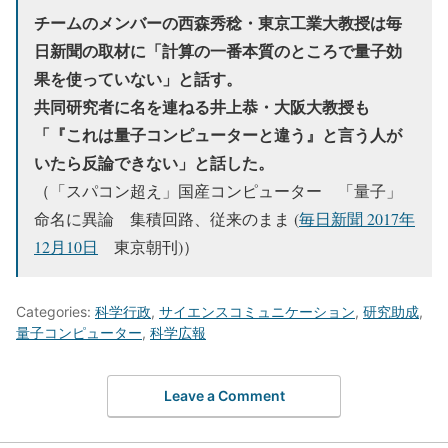
チームのメンバーの西森秀稔・東京工業大教授は毎
日新聞の取材に「計算の一番本質のところで量子効
果を使っていない」と話す。
共同研究者に名を連ねる井上恭・大阪大教授も
「『これは量子コンピューターと違う』と言う人が
いたら反論できない」と話した。
（「スパコン超え」国産コンピューター 「量子」
命名に異論 集積回路、従来のまま (
毎日新聞 2017年
12月10日
東京朝刊)）
Categories:
科学行政
,
サイエンスコミュニケーション
,
研究助成
,
量子コンピューター
,
科学広報
Leave a Comment