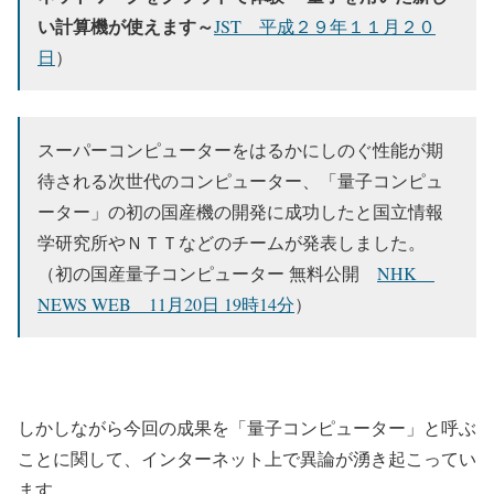
い計算機が使えます～
JST 平成２９年１１月２０
日
）
スーパーコンピューターをはるかにしのぐ性能が期
待される次世代のコンピューター、「量子コンピュ
ーター」の初の国産機の開発に成功したと国立情報
学研究所やＮＴＴなどのチームが発表しました。
（初の国産量子コンピューター 無料公開
NHK
NEWS WEB 11月20日 19時14分
）
しかしながら今回の成果を「量子コンピューター」と呼ぶ
ことに関して、インターネット上で異論が湧き起こってい
ます。