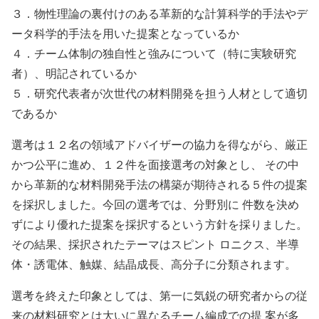
３．物性理論の裏付けのある革新的な計算科学的手法やデ
ータ科学的手法を用いた提案となっているか
４．チーム体制の独自性と強みについて（特に実験研究
者）、明記されているか
５．研究代表者が次世代の材料開発を担う人材として適切
であるか
選考は１２名の領域アドバイザーの協力を得ながら、厳正
かつ公平に進め、１２件を面接選考の対象とし、 その中
から革新的な材料開発手法の構築が期待される５件の提案
を採択しました。今回の選考では、分野別に 件数を決め
ずにより優れた提案を採択するという方針を採りました。
その結果、採択されたテーマはスピント ロニクス、半導
体・誘電体、触媒、結晶成長、高分子に分類されます。
選考を終えた印象としては、第一に気鋭の研究者からの従
来の材料研究とは大いに異なるチーム編成での提 案が多