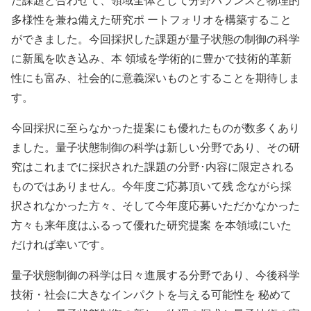
多様性を兼ね備えた研究ポ ートフォリオを構築すること
ができました。今回採択した課題が量子状態の制御の科学
に新風を吹き込み、本 領域を学術的に豊かで技術的革新
性にも富み、社会的に意義深いものとすることを期待しま
す。
今回採択に至らなかった提案にも優れたものが数多くあり
ました。量子状態制御の科学は新しい分野であり、その研
究はこれまでに採択された課題の分野･内容に限定される
ものではありません。今年度ご応募頂いて残 念ながら採
択されなかった方々、そして今年度応募いただかなかった
方々も来年度はふるって優れた研究提案 を本領域にいた
だければ幸いです。
量子状態制御の科学は日々進展する分野であり、今後科学
技術・社会に大きなインパクトを与える可能性を 秘めて