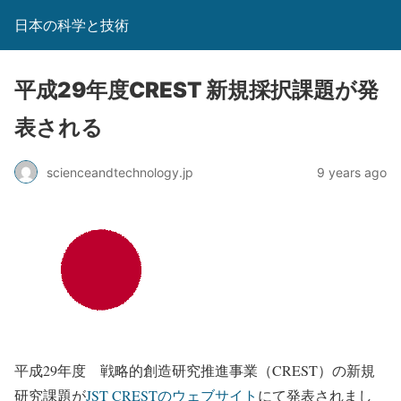
日本の科学と技術
平成29年度CREST 新規採択課題が発
表される
scienceandtechnology.jp
9 years ago
平成29年度 戦略的創造研究推進事業（CREST）の新規
研究課題が
JST CRESTのウェブサイト
にて発表されまし