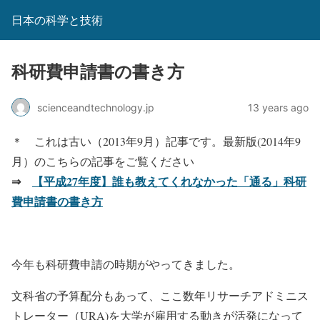
日本の科学と技術
科研費申請書の書き方
scienceandtechnology.jp
13 years ago
＊ これは古い（2013年9月）記事です。最新版(2014年9
月）のこちらの記事をご覧ください
⇒
【平成27年度】誰も教えてくれなかった「通る」科研
費申請書の書き方
今年も科研費申請の時期がやってきました。
文科省の予算配分もあって、ここ数年リサーチアドミニス
トレーター（URA)を大学が雇用する動きが活発になって