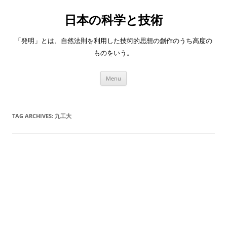
日本の科学と技術
「発明」とは、自然法則を利用した技術的思想の創作のうち高度の
ものをいう。
Skip
Menu
to
content
TAG ARCHIVES:
九工大