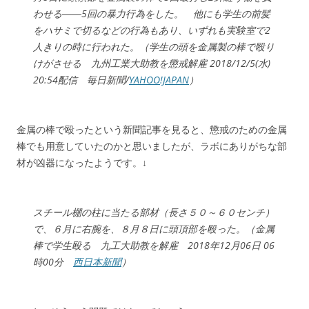
わせる――5回の暴力行為をした。 他にも学生の前髪
をハサミで切るなどの行為もあり、いずれも実験室で2
人きりの時に行われた。（学生の頭を金属製の棒で殴り
けがさせる 九州工業大助教を懲戒解雇 2018/12/5(水)
20:54配信 毎日新聞/
YAHOO!JAPAN
）
金属の棒で殴ったという新聞記事を見ると、懲戒のための金属
棒でも用意していたのかと思いましたが、ラボにありがちな部
材が凶器になったようです。↓
スチール棚の柱に当たる部材（長さ５０～６０センチ）
で、６月に右腕を、８月８日に頭頂部を殴った。（金属
棒で学生殴る 九工大助教を解雇 2018年12月06日 06
時00分
西日本新聞
）