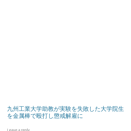
九州工業大学助教が実験を失敗した大学院生
を金属棒で殴打し懲戒解雇に
Leave a reply