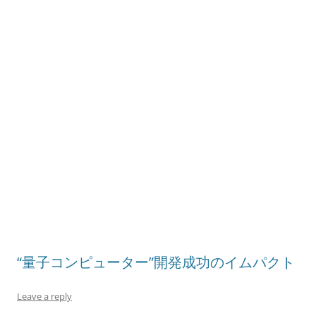
“量子コンピューター”開発成功のイムパクト
Leave a reply