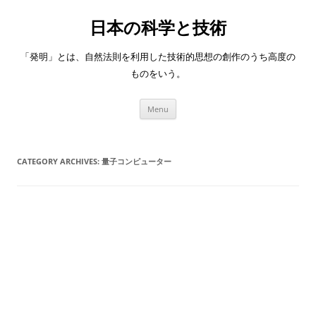
日本の科学と技術
「発明」とは、自然法則を利用した技術的思想の創作のうち高度の
ものをいう。
Skip
Menu
to
content
CATEGORY ARCHIVES:
量子コンピューター