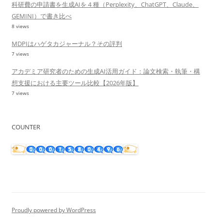
科研費の申請書を生成AIを４種（Perplexity、ChatGPT、Claude、
GEMINI）で書き比べ
8 views
MDPIはハゲタカジャーナル？その評判
7 views
アカデミア研究者のための生成AI活用ガイド：論文検索・執筆・構
想支援における主要ツール比較【2026年版】
7 views
COUNTER
Proudly powered by WordPress