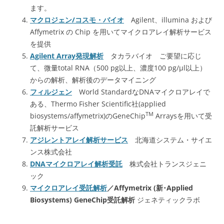
ます。
マクロジェン/コスモ・バイオ
Agilent、illumina および
Affymetrix の Chip を用いてマイクロアレイ解析サービス
を提供
Agilent Array発現解析
タカラバイオ ご要望に応じ
て、微量total RNA（500 pg以上、濃度100 pg/μl以上）
からの解析、解析後のデータマイニング
フィルジェン
World StandardなDNAマイクロアレイで
ある、Thermo Fisher Scientific社(applied
TM
biosystems/affymetrix)のGeneChip
Arraysを用いて受
託解析サービス
アジレントアレイ解析サービス
北海道システム・サイエ
ンス株式会社
DNAマイクロアレイ解析受託
株式会社トランスジェニ
ック
マイクロアレイ受託解析
／Affymetrix (新･Applied
Biosystems‎) GeneChip受託解析
ジェネティックラボ