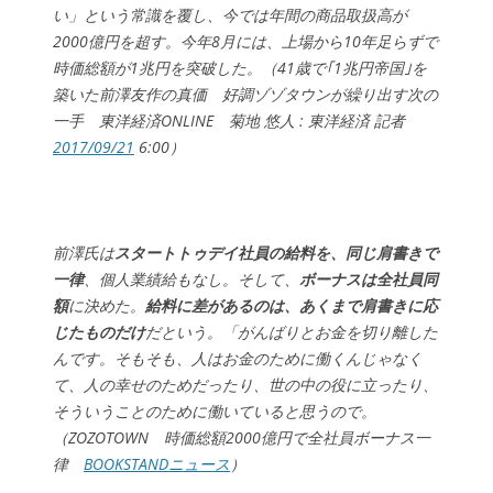
い」という常識を覆し、今では年間の商品取扱高が
2000億円を超す。今年8月には、上場から10年足らずで
時価総額が1兆円を突破した。（41歳で｢1兆円帝国｣を
築いた前澤友作の真価 好調ゾゾタウンが繰り出す次の
一手 東洋経済ONLINE 菊地 悠人 : 東洋経済 記者
2017/09/21
6:00）
前澤氏は
スタートトゥデイ社員の給料を、同じ肩書きで
一律
、個人業績給もなし。そして、
ボーナスは全社員同
額
に決めた。
給料に差があるのは、あくまで肩書きに応
じたものだけ
だという。「がんばりとお金を切り離した
んです。そもそも、人はお金のために働くんじゃなく
て、人の幸せのためだったり、世の中の役に立ったり、
そういうことのために働いていると思うので。
（ZOZOTOWN 時価総額2000億円で全社員ボーナス一
律
BOOKSTANDニュース
）