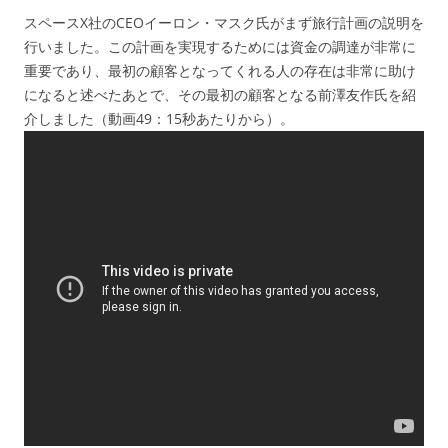
スペースX社のCEOイーロン・マスク氏がまず旅行計画の説明を
行いました。この計画を実現するためには資金の調達が非常に
重要であり、最初の顧客となってくれる人の存在は非常に助け
になると述べたあとで、その最初の顧客となる前澤友作氏を紹
介しました（動画49：15秒あたりから）。