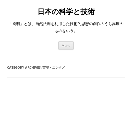
日本の科学と技術
「発明」とは、自然法則を利用した技術的思想の創作のうち高度の
ものをいう。
Skip
Menu
to
content
CATEGORY ARCHIVES:
芸能・エンタメ