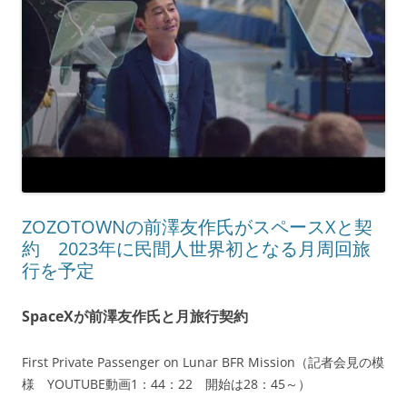
ZOZOTOWNの前澤友作氏がスペースXと契
約 2023年に民間人世界初となる月周回旅
行を予定
SpaceXが前澤友作氏と月旅行契約
First Private Passenger on Lunar BFR Mission（記者会見の模
様 YOUTUBE動画1：44：22 開始は28：45～）