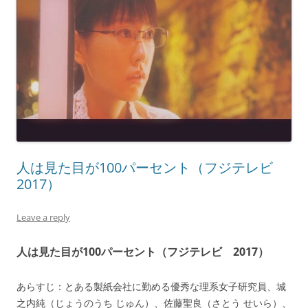
人は見た目が100パーセント（フジテレビ
2017）
Leave a reply
人は見た目が100パーセント（フジテレビ 2017）
あらすじ：とある製紙会社に勤める優秀な理系女子研究員、城
之内純（じょうのうち じゅん）、佐藤聖良（さとう せいら）、