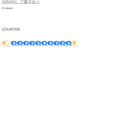
GEMINI）で書き比べ
4 views
COUNTER