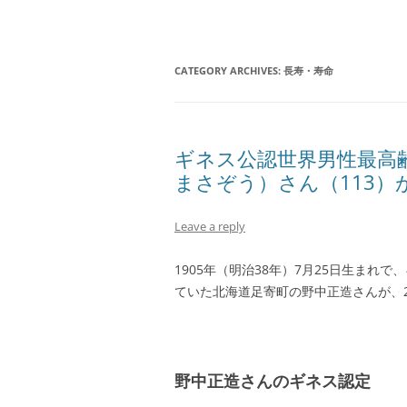
CATEGORY ARCHIVES:
長寿・寿命
ギネス公認世界男性最高
まさぞう）さん（113）
Leave a reply
1905年（明治38年）7月25日生ま
ていた北海道足寄町の野中正造さんが、2
野中正造さんのギネス認定