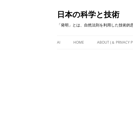
日本の科学と技術
「発明」とは、自然法則を利用した技術的
AI
HOME
ABOUT (＆ PRIVACY P