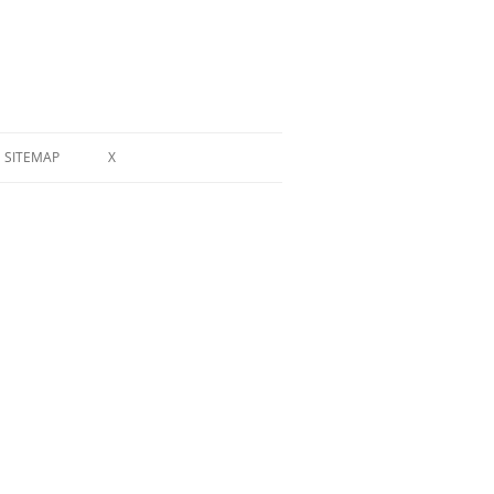
SITEMAP
X