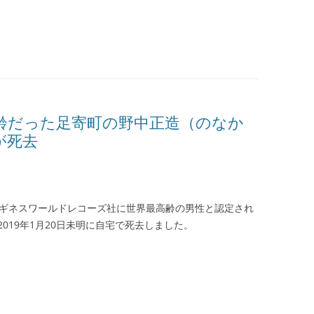
齢だった足寄町の野中正造（のなか
が死去
れで、ギネスワールドレコーズ社に世界最高齢の男性と認定され
019年1月20日未明に自宅で死去しました。