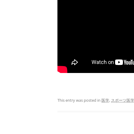
This entry was posted in
医学
,
スポーツ医