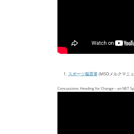
スポーツ脳震盪
(MSDメルクマニ
Concussions: Heading for Change – an NET S