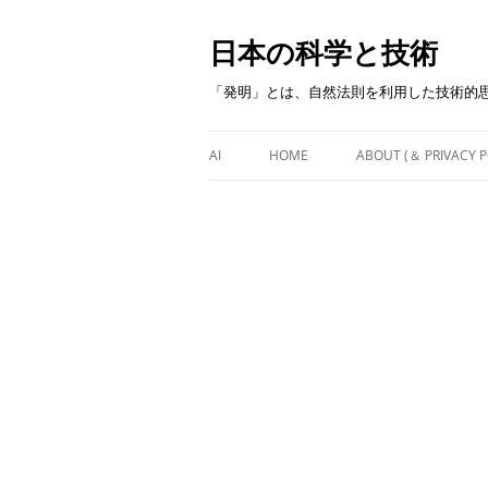
日本の科学と技術
「発明」とは、自然法則を利用した技術的
AI
HOME
ABOUT (＆ PRIVACY P