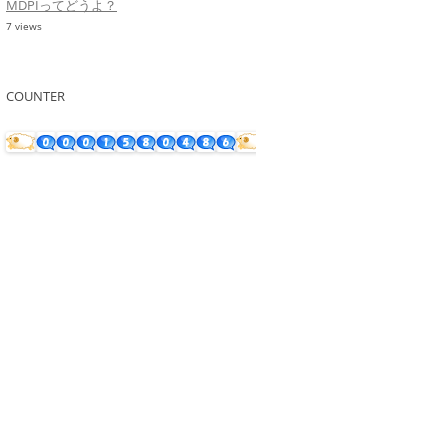
MDPIってどうよ？
7 views
COUNTER