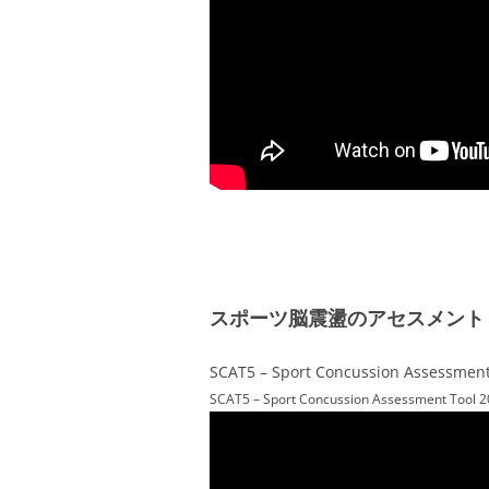
スポーツ脳震盪のアセスメント
SCAT5 – Sport Concussion Assessm
SCAT5 – Sport Concussion Assessment Tool 2