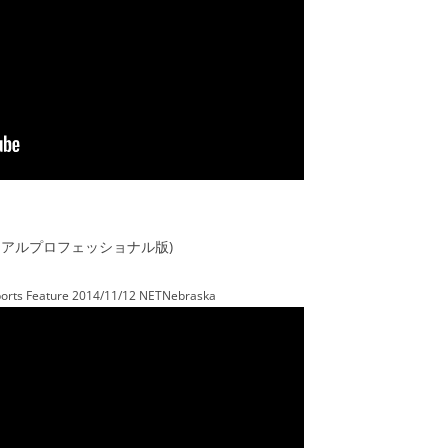
ュアルプロフェッショナル版)
ports Feature 2014/11/12 NETNebraska