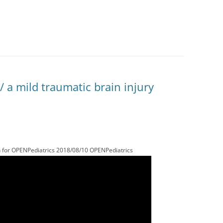
mild traumatic brain injury
 for OPENPediatrics 2018/08/10 OPENPediatrics