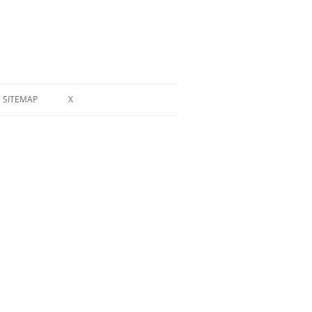
SITEMAP
X