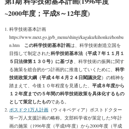
第1期 科学技術基本計画(1996年度
~2000年度；平成8～12年度)
科学技術基本計画
https://www.mext.go.jp/b_menu/shingi/kagaku/kihonkei/honbu
この科学技術基本計画
n.htm
は、科学技術創造立国を
科学技術基本法（平成７年１１月１
目指して制定された
５日法律第１３０号）に基づき
、科学技術の振興に関す
科学
る施策を総合的かつ計画的に推進していくために、
技術政策大綱（平成４年４月２４日閣議決定
）の精神を
平成８年度から
踏まえて、今後１０年程度を見通した、
１２年度までの５年間の科学技術政策を具体化するもの
として策定したもの
である。
ポスドク1万人計画
（ウィキペディア）ポストドクター
等一万人支援計画の略称。文部科学省が策定した5年計
画の施策（1996年度（平成8年度）から2000年度（平成