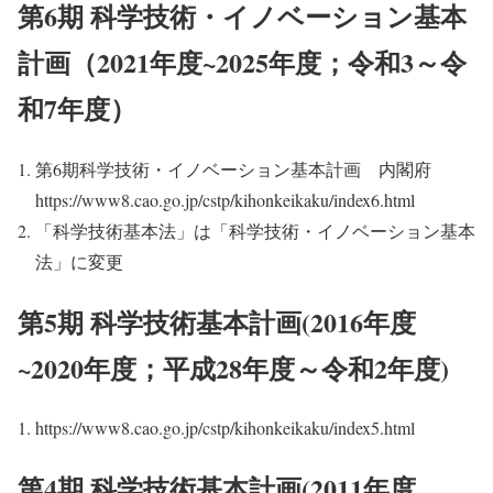
第6期 科学技術・イノベーション基本
計画（2021年度~2025年度；令和3～令
和7年度）
第6期科学技術・イノベーション基本計画 内閣府
https://www8.cao.go.jp/cstp/kihonkeikaku/index6.html
「科学技術基本法」は「科学技術・イノベーション基本
法」に変更
第5期 科学技術基本計画(2016年度
~2020年度；平成28年度～令和2年度)
https://www8.cao.go.jp/cstp/kihonkeikaku/index5.html
第4期 科学技術基本計画(2011年度