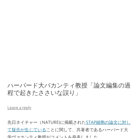
ハーバード大バカンティ教授「論文編集の過
程で起きたささいな誤り」
Leave a reply
先日ネイチャー（NATURE)に掲載された
STAP細胞の論文に対し
て疑念が生じている
ことに関して、共著者であるハーバード大
学ヴァカンティ教授がコメントを発表しました。