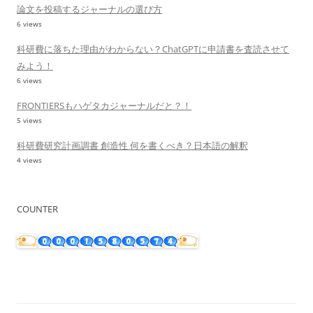
論文を投稿するジャーナルの選び方
6 views
科研費に落ちた理由がわからない？ChatGPTに申請書を査読させて
みよう！
6 views
FRONTIERSもハゲタカジャーナルだと？！
5 views
科研費研究計画調書 創造性 何を書くべき？日本語の解釈
4 views
COUNTER