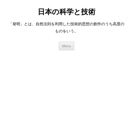
日本の科学と技術
「発明」とは、自然法則を利用した技術的思想の創作のうち高度の
ものをいう。
Skip
Menu
to
content