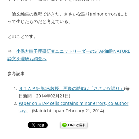
「論文編集の過程で起きた、ささいな誤り(minor errors)によ
って生じたものだと考えている」
とのことです。
⇒
小保方晴子理研研究ユニットリーダーのSTAP細胞NATURE
論文を理研も調査へ
参考記事
ＳＴＡＰ細胞:米教授、画像の酷似は「ささいな誤り」
(毎
日新聞 2014年02月21日)
Paper on STAP cells contains minor errors, co-author
says
(Mainichi Japan February 21, 2014)