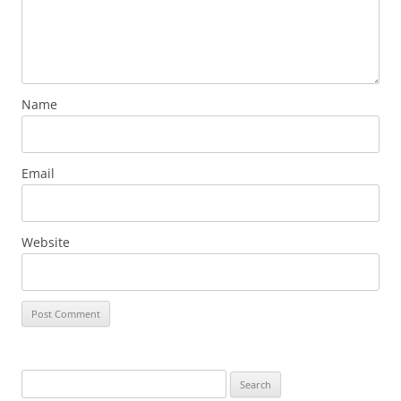
Name
Email
Website
Search