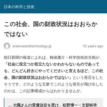
日本の科学と技術
この社会、国の財政状況はおおらか
ではない
scienceandtechnology.jp
10 years ago
朝日新聞の報道によれば、鶴保庸介・科学技術担当相が、
「社会に役立つか役立たないかわからないものであって
も、どんどん好きにやってくださいと言えるほど、この社
会、国の財政状況はおおらかではない」
という発言をした
そうです。どのような文脈でこのような発言が飛び出した
のかは、この記事構成からはわかりませんが。
… 大隅さんの受賞決定を受け、松野博一・文部科学