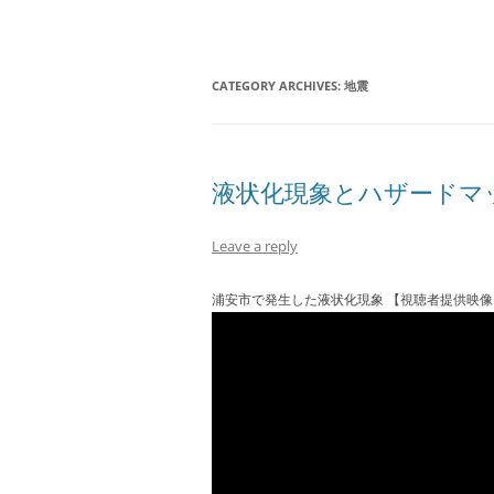
CATEGORY ARCHIVES:
地震
液状化現象とハザードマ
Leave a reply
浦安市で発生した液状化現象 【視聴者提供映像