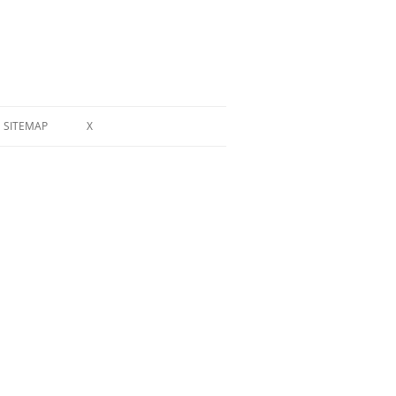
SITEMAP
X