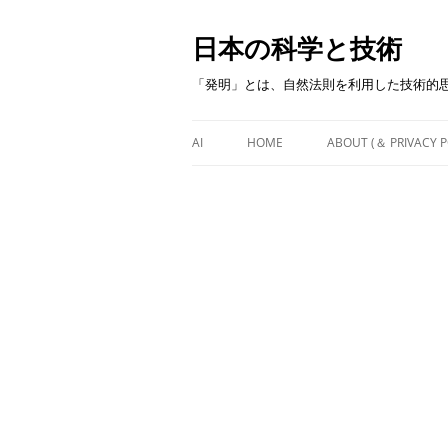
日本の科学と技術
「発明」とは、自然法則を利用した技術的
AI
HOME
ABOUT (＆ PRIVACY P