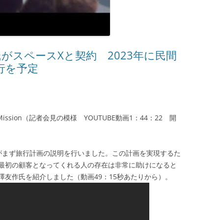
氏がスペースXと契約 2023年に民間
行を予定
nar BFR Mission（記者会見の模様 YOUTUBE動画1：44：22 開
氏がまず旅行計画の説明を行いました。この計画を実現するた
最初の顧客となってくれる人の存在は非常に助けになると
友作氏を紹介しました（動画49：15秒あたりから）。