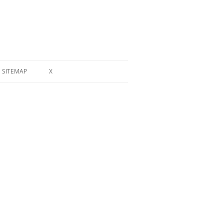
SITEMAP
X