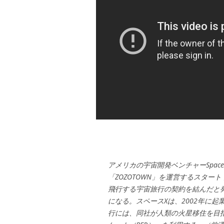
アメリカの宇宙開発ベンチャーSpac
「ZOZOTOWN」を運営するスタ
飛行する宇宙旅行の契約を結んだと
になる。スペースXは、2002年に
行には、同社が人類の火星移住を目