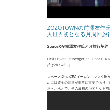
ZOZOTOWNの前澤友作
人世界初となる月周回旅
SpaceXが前澤友作氏と月旅行契約
First Private Passenger on Lu
始は28：45～）
スペースX社のCEOイーロン・マスク
めには資金の調達が非常に重要であり、
述べたあとで、その最初の顧客となる前澤