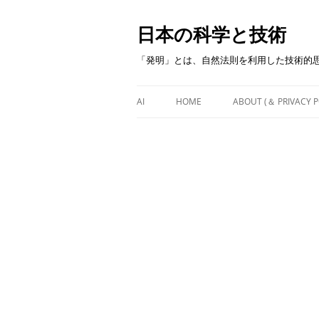
日本の科学と技術
「発明」とは、自然法則を利用した技術的
AI
HOME
ABOUT (＆ PRIVACY P