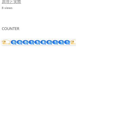
原理と実際
8 views
COUNTER