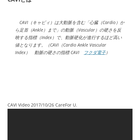
CAVI（キャビィ）は大動脈を含む「心臓（Cardio）か
ら足首（Ankle）まで」の動脈（Vascular）の硬さを反
映する指標（Index）で、動脈硬化が進行するほど高い
値となります。（CAVI（Cardio Ankle Vascular
Index） 動脈の硬さの指標 CAVI
フクダ電子
）
CAVI Video 2017/10/26 CareFor U.