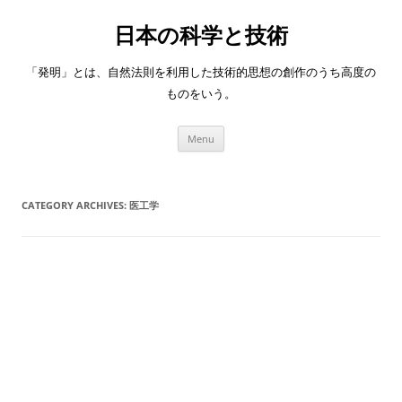
日本の科学と技術
「発明」とは、自然法則を利用した技術的思想の創作のうち高度の
ものをいう。
Skip
Menu
to
content
CATEGORY ARCHIVES:
医工学