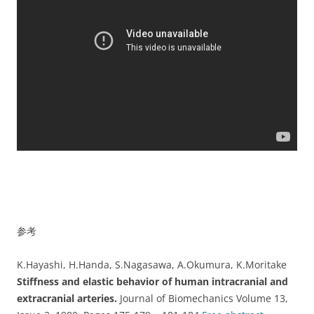
参考
K.Hayashi, H.Handa, S.Nagasawa, A.Okumura, K.Moritake
Stiffness and elastic behavior of human intracranial and
extracranial arteries.
Journal of Biomechanics Volume 13,