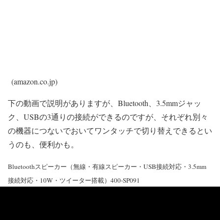
(amazon.co.jp)
下の動画で説明がありますが、Bluetooth、3.5mmジャッ
ク、USBの3通りの接続ができるのですが、それぞれ別々
の機器につないでおいてワンタッチで切り替えできるとい
うのも、便利かも。
Bluetoothスピーカー（無線・有線スピーカー・USB接続対応・3.5mm
接続対応・10W・ツイーター搭載）400-SP091