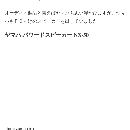
オーディオ製品と言えばヤマハも思い浮かびますが、ヤマ
ハもＰＣ向けのスピーカーを出していました。
ヤマハ パワードスピーカー NX-50
(amazon.co.jp)