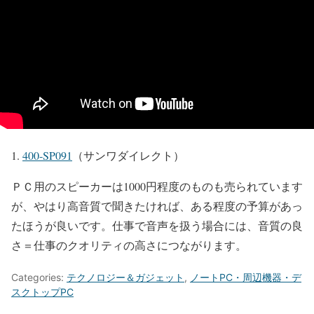
400-SP091
（サンワダイレクト）
ＰＣ用のスピーカーは1000円程度のものも売られています
が、やはり高音質で聞きたければ、ある程度の予算があっ
たほうが良いです。仕事で音声を扱う場合には、音質の良
さ＝仕事のクオリティの高さにつながります。
Categories:
テクノロジー＆ガジェット
,
ノートPC・周辺機器・デ
スクトップPC