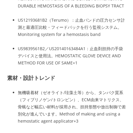
DURABLE HEMOSTASIS OF A BLEEDING BIOPSY TRACT
US12193681B2（Terumo）：止血バンドの圧力センサ計
測と最適圧比較・フィードバックを行う監視システム。
Monitoring system for a hemostasis band
US9839561B2／US20140163484A1：止血剤担持の手袋
デバイスと使用法。
HEMOSTATIC GLOVE DEVICE AND
METHOD FOR USE OF SAME
+1
素材・設計トレンド
無機吸着材（ゼオライト/珪藻土等）から、タンパク質系
（フィブリノゲン/トロンビン）、ECM由来マトリクス、
骨蝋など幅広い材料が採用され、担持形態や放出制御で差
別化が進んでいます。
Method of making and using a
hemostatic agent applicator
+3