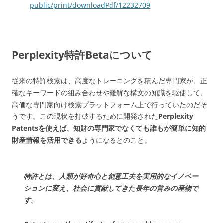
public/print/downloadPdf/12232709
Perplexity特許Betaについて
従来の特許検索は、高度なトレーニングを積んだ専門家が、正
確なキーワードの組み合わせや難解な構文の知識を駆使して、
高価な専門家向け検索プラットフォーム上で行っていたのだそ
うです。この現状を打破するために開発された
Perplexity
Patentsを使えば、知財の専門家でなくても誰もが簡単に知的
財産情報を活用できる
ようになるとのこと。
特許とは、人類が好奇心と創意工夫を実用的なイノベー
ションに変え、社会に貢献してきた長年の営みの産物で
す。