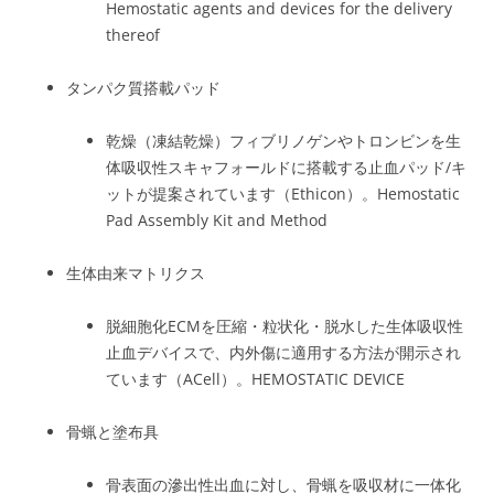
Hemostatic agents and devices for the delivery
thereof
タンパク質搭載パッド
乾燥（凍結乾燥）フィブリノゲンやトロンビンを生
体吸収性スキャフォールドに搭載する止血パッド/キ
ットが提案されています（Ethicon）。
Hemostatic
Pad Assembly Kit and Method
生体由来マトリクス
脱細胞化ECMを圧縮・粒状化・脱水した生体吸収性
止血デバイスで、内外傷に適用する方法が開示され
ています（ACell）。
HEMOSTATIC DEVICE
骨蝋と塗布具
骨表面の滲出性出血に対し、骨蝋を吸収材に一体化