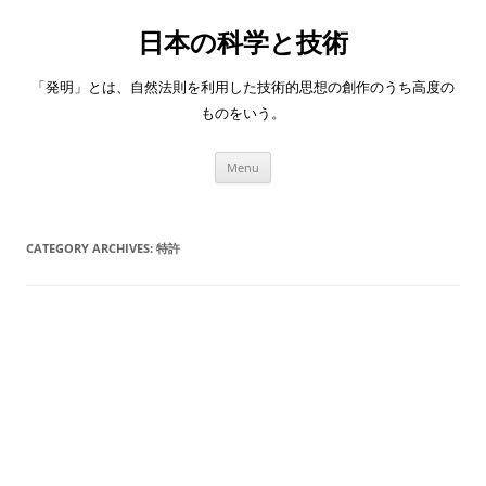
日本の科学と技術
「発明」とは、自然法則を利用した技術的思想の創作のうち高度の
ものをいう。
Skip
Menu
to
content
CATEGORY ARCHIVES:
特許