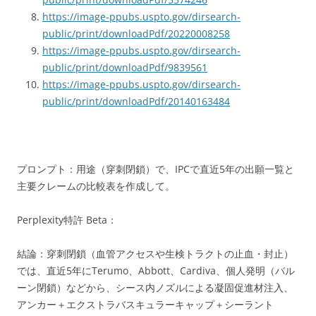
https://image-ppubs.uspto.gov/dirsearch-
public/print/downloadPdf/20220008258
https://image-ppubs.uspto.gov/dirsearch-
public/print/downloadPdf/9839561
https://image-ppubs.uspto.gov/dirsearch-
public/print/downloadPdf/20140163484
プロンプト：用途（穿刺閉鎖）で、IPCで直近5年の出願一覧と
主要クレームの比較表を作成して。
Perplexity特許 Beta：
結論：穿刺閉鎖（血管アクセスや生検トラクトの止血・封止）
では、直近5年にTerumo、Abbott、Cardiva、個人発明（バル
ーン閉鎖）などから、シース内ノズルによる凝固促進材注入、
アンカー＋エクストラバスキュラーキャップ＋シーラント