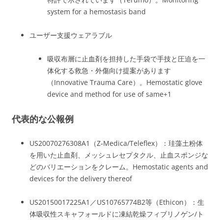
system for a hemostasis band
ユーザー支援ウェアラブル
吸収布層に止血剤を担持した手袋で手技と圧迫を一
体化する救急・外傷向け提案があります
（Innovative Trauma Care）。
Hemostatic glove
device and method for use of same
+1
代表的な公報例
US20070276308A1（Z‑Medica/Teleflex）：珪藻土粉体
を用いた止血剤、メッシュレセプタクル、止血スポンジな
どのバリエーションをクレーム。
Hemostatic agents and
devices for the delivery thereof
US20150017225A1／US10765774B2等（Ethicon）：生
体吸収性スキャフォールドに凍結乾燥フィブリノゲン/ト