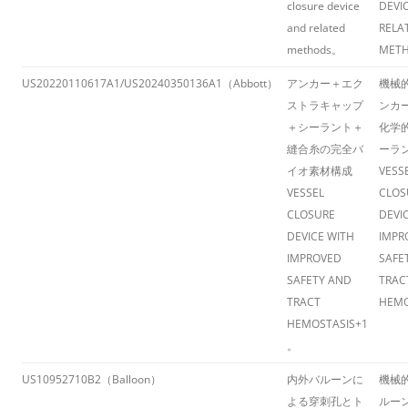
closure device
DEVI
and related
RELA
methods
​。
MET
US20220110617A1/US20240350136A1（Abbott）
アンカー＋エク
機械
ストラキャップ
ンカ
＋シーラント＋
化学
縫合糸の完全バ
ーラ
イオ素材構成
VESS
VESSEL
CLOS
CLOSURE
DEVI
DEVICE WITH
IMPR
IMPROVED
SAFE
SAFETY AND
TRAC
TRACT
HEMO
HEMOSTASIS
+1
。
US10952710B2（Balloon）
内外バルーンに
機械
よる穿刺孔とト
ルー