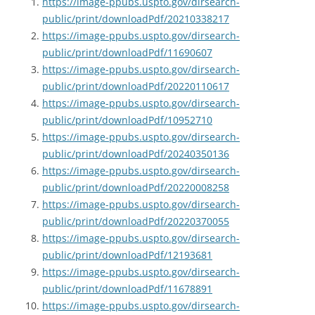
https://image-ppubs.uspto.gov/dirsearch-
public/print/downloadPdf/20210338217
https://image-ppubs.uspto.gov/dirsearch-
public/print/downloadPdf/11690607
https://image-ppubs.uspto.gov/dirsearch-
public/print/downloadPdf/20220110617
https://image-ppubs.uspto.gov/dirsearch-
public/print/downloadPdf/10952710
https://image-ppubs.uspto.gov/dirsearch-
public/print/downloadPdf/20240350136
https://image-ppubs.uspto.gov/dirsearch-
public/print/downloadPdf/20220008258
https://image-ppubs.uspto.gov/dirsearch-
public/print/downloadPdf/20220370055
https://image-ppubs.uspto.gov/dirsearch-
public/print/downloadPdf/12193681
https://image-ppubs.uspto.gov/dirsearch-
public/print/downloadPdf/11678891
https://image-ppubs.uspto.gov/dirsearch-