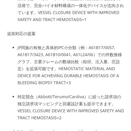
活発で、完全バイオ材料構成の一体化デバイスが志向され
ています。
VESSEL CLOSURE DEVICE WITH IMPROVED
SAFETY AND TRACT HEMOSTASIS
+1
追加対応の提案
JP同族の有無と具体的IPC小分類（例：A61B17/0057,
A61B17/3423, A61B10/0041, A61L24/06）での件数推移
グラフ、主要クレームの数値比較（粒径、注入量、圧設
定）を拡張可能です。
HEMOSTATIC MATERIAL AND
DEVICE FOR ACHIEVING DURABLE HEMOSTASIS OF A
BLEEDING BIOPSY TRACT
+3
特定競合（Abbott/Terumo/Cardiva）に絞った請求項の
独立請求項マッピングと回避設計案も提示できます。
VESSEL CLOSURE DEVICE WITH IMPROVED SAFETY AND
TRACT HEMOSTASIS
+2