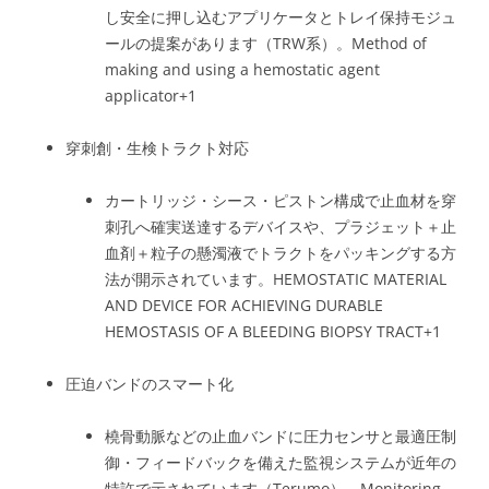
し安全に押し込むアプリケータとトレイ保持モジュ
ールの提案があります（TRW系）。
Method of
making and using a hemostatic agent
applicator
+1
穿刺創・生検トラクト対応
カートリッジ・シース・ピストン構成で止血材を穿
刺孔へ確実送達するデバイスや、プラジェット＋止
血剤＋粒子の懸濁液でトラクトをパッキングする方
法が開示されています。
HEMOSTATIC MATERIAL
AND DEVICE FOR ACHIEVING DURABLE
HEMOSTASIS OF A BLEEDING BIOPSY TRACT
+1
圧迫バンドのスマート化
橈骨動脈などの止血バンドに圧力センサと最適圧制
御・フィードバックを備えた監視システムが近年の
特許で示されています（Terumo）。
Monitoring