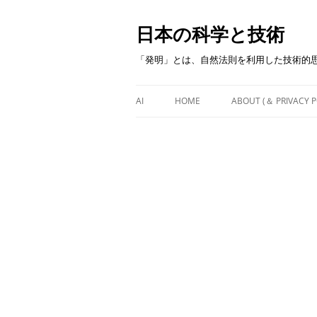
日本の科学と技術
「発明」とは、自然法則を利用した技術的
AI
HOME
ABOUT (＆ PRIVACY P