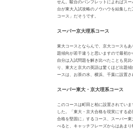
せん。駿台のパンフレットによればスー
台が東大入試攻略のノウハウを結集した
コース」だそうです。
スーパー京大理系コース
東大コースとならんで、京大コースもあ
題傾向が若干違うと思いますので最初か
自分は入試問題を解き比べたことも見比
り、東大と京大の英語は驚くほど出題傾
ースは、お茶の水、横浜、千葉に設置さ
スーパー東大・京大理系コース
このコースは町田と柏に設置されていま
した。「東大・京大合格を現実にする必
合格を堅固に」するコース、スーパー東
べると、キャッチフレーズからはあまり