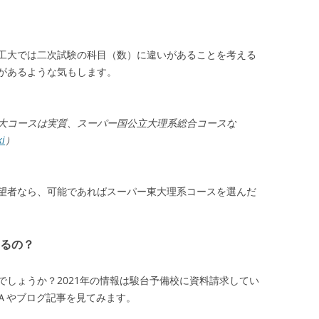
工大では二次試験の科目（数）に違いがあることを考える
があるような気もします。
工大コースは実質、スーパー国公立大理系総合コースな
i
）
望者なら、可能であればスーパー東大理系コースを選んだ
るの？
でしょうか？2021年の情報は駿台予備校に資料請求してい
Ａやブログ記事を見てみます。