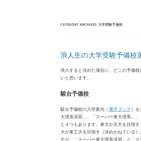
CATEGORY ARCHIVES:
大学受験予備校
浪人生の大学受験予備校選
浪人すると決めた場合に、どこの予備校
いと思います。
駿台予備校
駿台予備校の入学案内（
電子ブック
）を
大理系演習」、「スーパー東大理系」、
と４つもあります。東大か京大を目指す
大か東工大を目指す（決めかねている）
すが、「スーパー東大理系演習」と「ス