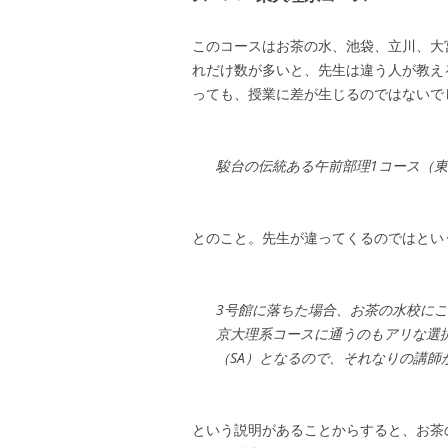
このコースはお茶の水、池袋、立川、大
れだけ数が多いと、先生は違う人が教え
っても、授業に差が生じるのではないで
駿台の伝統ある午前部理1コース（
とのこと。先生が違ってくるのではとい
3号館に落ちた場合、お茶の水校に
京大理系コースに通うのもアリな選
（SA）となるので、それなりの講師
という説明があることからすると、お茶