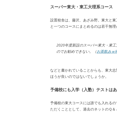
スーパー東大・東工大理系コース
設置校舎は、藤沢、あざみ野。東大と東
と一つのコースにまとめるのは若干無理
2020年度新設のスーパー東大・東
のでお勧めできない。（
お茶飲みｗik
などと書かれていることからも、東大志
ほうが良いのではないでしょうか。
予備校にも入学（入塾）テストはあ
予備校の東大コースには誰でも入れるの
ただくこととして、過去のネットのＱ＆