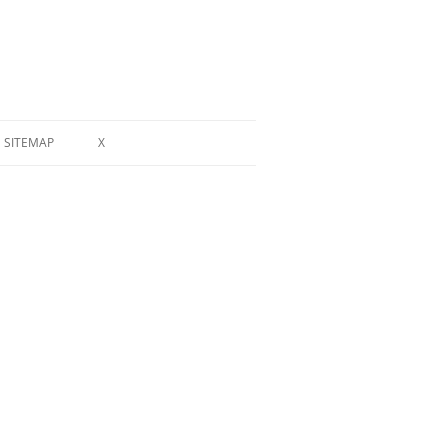
SITEMAP
X