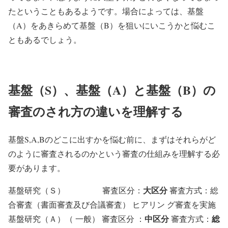
たということもあるようです。場合によっては、基盤
（A）をあきらめて基盤（B）を狙いにいこうかと悩むこ
ともあるでしょう。
基盤（S）、基盤（A）と基盤（B）の
審査のされ方の違いを理解する
基盤S,A,Bのどこに出すかを悩む前に、まずはそれらがど
のように審査されるのかという審査の仕組みを理解する必
要があります。
大区分
基盤研究（Ｓ） 審査区分：
審査方式：総
合審査（書面審査及び合議審査） ヒアリン グ審査を実施
中区分
総
基盤研究（Ａ）（ 一般） 審査区分 ：
審査方式：