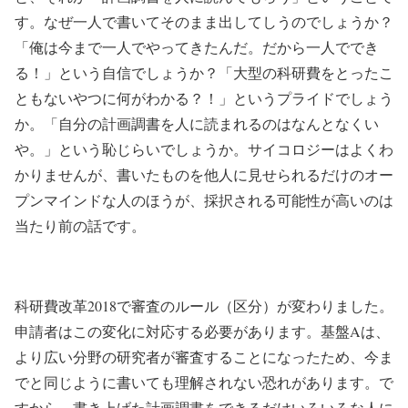
す。なぜ一人で書いてそのまま出してしうのでしょうか？
「俺は今まで一人でやってきたんだ。だから一人ででき
る！」という自信でしょうか？「大型の科研費をとったこ
ともないやつに何がわかる？！」というプライドでしょう
か。「自分の計画調書を人に読まれるのはなんとなくい
や。」という恥じらいでしょうか。サイコロジーはよくわ
かりませんが、書いたものを他人に見せられるだけのオー
プンマインドな人のほうが、採択される可能性が高いのは
当たり前の話です。
科研費改革2018で審査のルール（区分）が変わりました。
申請者はこの変化に対応する必要があります。基盤Aは、
より広い分野の研究者が審査することになったため、今ま
でと同じように書いても理解されない恐れがあります。で
すから、
書き
上げた計画調書をできるだけいろいろな人に