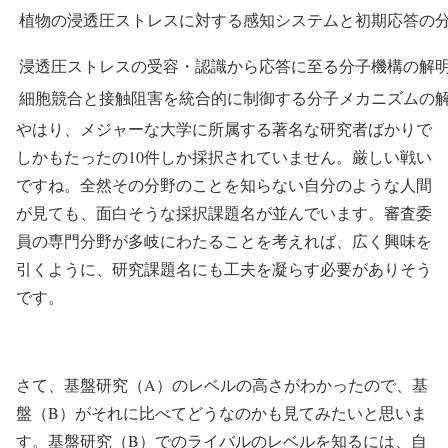
植物の浸透圧ストレスに対する感知システムと初期応答の
浸透圧ストレスの受容・認識から応答に至る分子機構の解
細胞競合と接触阻害を統合的に制御する分子メカニズムの
やはり、メジャーな大学に所属する著名な研究者ばかりで
しかもたったの10件しか採択されていません。厳しい戦い
ですね。全然その分野のことを知らない自分のような人間
が見ても、面白そうな採択課題名が並んでいます。審査委
員の専門分野が多岐にわたることを考えれば、広く興味を
引くように、研究課題名にも工夫を凝らす必要がありそう
です。
さて、基盤研究（A）のレベルの高さがわかったので、基
盤（B）がそれに比べてどうなのかも見てみたいと思いま
す。基盤研究（B）でのライバルのレベルを知るには、自