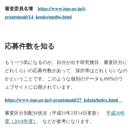
審査委員名簿
https://www.jsps.go.jp/j-
grantsinaid/14_kouho/meibo.
html
応募件数を知る
もう一つ気になるのが、自分が出す研究種目、審査区分に
どれくらいの応募件数があって、採択率はどれくらいなの
かということです。このような個別のデータもJSPSのウ
ェブサイトに公開されています。
https://www.jsps.go.jp/j-grantsinaid/27_kdata/index.html
審査区分別配分状況（平成31年2月14日更新）
平成30年
度（2018年度）
などが参考になります。