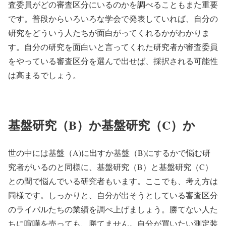
査委員がどの審査区分にいるのかを調べることもまた重要
です。普段からいろいろな学会で発表していれば、自分の
研究をどういう人たちが面白がってくれるかがわかりま
す。自分の研究を面白いと言ってくれた研究者が審査委員
をやっている審査区分を選んで出せば、採択される可能性
は高まるでしょう。
基盤研究（B）か基盤研究（C）か
世の中には基盤（A)に出すか基盤（B)にするかで悩む研
究者がいるのと同様に、基盤研究（B）と基盤研究（C）
との間で悩んでいる研究者もいます。ここでも、考え方は
同様です。しっかりと、自分が出そうとしている審査区分
のライバルたちの業績を調べ上げましょう。勝てない人た
ちに喧嘩を売っても、勝てません。自分が買いたい測定装