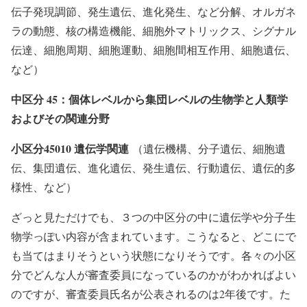
伝子発現調節、発生遺伝、進化発生、など分解、オルガネ
ラの動態、核の構造機能、細胞外マトリックス、シグナル
伝達、細胞周期、細胞運動、細胞間相互作用、細胞遺伝、
など）
中区分 45：個体レベルから集団レベルの生物学と人類学
およびその関連分野
小区分45010 遺伝学関連
（遺伝機構、分子遺伝、細胞遺
伝、集団遺伝、進化遺伝、発生遺伝、行動遺伝、遺伝的多
様性、など）
ざっと見ただけでも、３つの中区分の中に遺伝学や分子生
物学っぽい内容が含まれています。こうなると、どこにで
も当てはまりそうという状態になりそうです。各々の小区
分でどんな人が審査委員になっているのかがわかればよい
のですが、審査委員氏名が公表されるのは2年後です。た