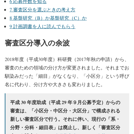
6
応募件数を知る
7
審査区分を選ぶときの考え方
8
基盤研究（B）か基盤研究（C）か
9
計画調書を人に読んでもらう
審査区分導入の余波
2018年度（平成30年度）科研費（2017年秋の申請）から、
審査のための領域の分け方が変更されました。それまでお
馴染みだった「細目」がなくなり、「小区分」という呼び
名に代わり、分け方や大きさも変わりました。
平成 30 年度助成（平成 29 年９月公募予定）からの
審査は、「小区分・中区分・大区分」で構成される
新しい審査区分で行う。それに伴い、現行の「系・
分野・分科・細目表」は廃止し、新しく「審査区分