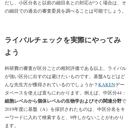
だし、小区分名と以前の細目名との対応がつく場合は、そ
の細目での過去の審査委員を調べることは可能でしょう。
ライバルチェックを実際にやってみ
よう
科研費の審査が区分ごとの相対評価である以上、ライバル
が強い区分に出すのは避けたいものです。基盤Aなどはど
んな先生方が獲得されているのでしょうか？
KAKEN
デー
タベースを使えば直ちにわかります。例えば、中区分44：
細胞レベルから個体レベルの生物学およびその関連分野
で
2019年度に基盤（A）を採択されたものは、中区分名をキ
ーワードに入れて検索すると、9件しかないことがわかり
ます。