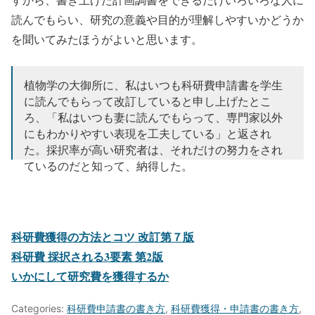
読んでもらい、研究の意義や目的が理解しやすいかどうか
を聞いてみたほうがよいと思います。
植物学の大御所に、私はいつも科研費申請書を学生
に読んでもらって改訂していると申し上げたとこ
ろ、「私はいつも妻に読んでもらって、専門家以外
にもわかりやすい表現を工夫している」と返され
た。採択率が高い研究者は、それだけの努力をされ
ているのだと知って、納得した。
— Tetsukazu Yahara (@TetYahara)
April 2, 2018
科研費獲得の方法とコツ 改訂第７版
科研費 採択される3要素 第2版
いかにして研究費を獲得するか
Categories:
科研費申請書の書き方
,
科研費獲得・申請書の書き方
,