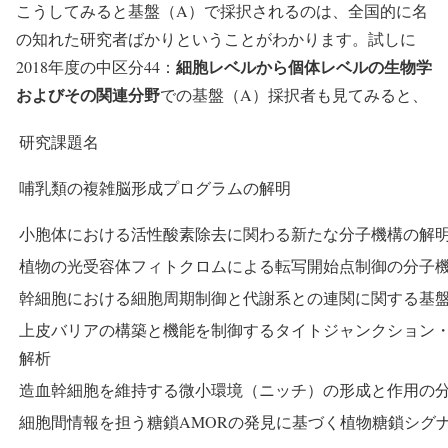
こうしてみると基盤（A）で採択されるのは、全国的に名
の知れた研究者ばかりということがわかります。試しに
細胞レベルから個体レベルの生物学
2018年度の中区分44：
およびその関連分野
での基盤（A）採択者も見てみると、
研究課題名
哺乳類の複雑脳形成プログラムの解明
小胞体における活性酸素除去に関わる新たな分子機構の解
植物の光受容体フィトクロムによる転写開始点制御の分子
幹細胞における細胞周期制御と代謝系との連関に関する基
上皮バリアの構築と機能を制御するタイトジャンクション
解析
造血幹細胞を維持する微小環境（ニッチ）の形成と作用の
細胞間情報を担う糖鎖AMORの発見に基づく植物糖鎖シグ