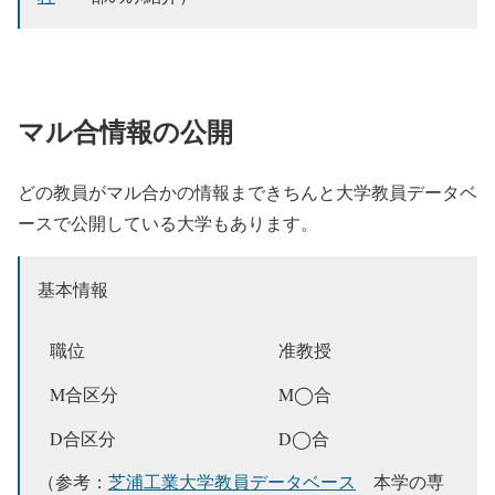
マル合情報の公開
どの教員がマル合かの情報まできちんと大学教員データベ
ースで公開している大学もあります。
基本情報
職位
准教授
M合区分
M◯合
D合区分
D◯合
（参考：
芝浦工業大学教員データベース
本学の専