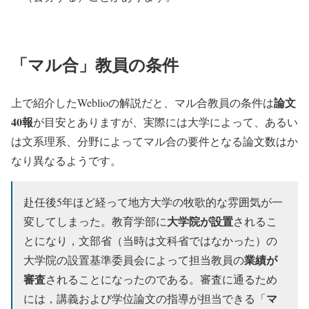
「マル合」教員の条件
論文
上で紹介したWeblioの解説だと、マル合教員の条件は
40報
が目安とありますが、実際には大学によって、あるい
は文系理系、分野によってマル合の要件となる論文数はか
なり異なるようです。
赴任後5年ほど経って地方大学の牧歌的な雰囲気が一
大学院が設置
変してしまった。教育学部に
されるこ
とになり，文部省（当時は文科省ではなかった）の
業績が
大学院の設置基準委員会によって担当教員の
審査
されることになったのである。審査に通るため
マ
には，講義および学位論文の指導が担当できる「