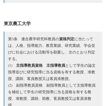
東京農工大学
資格判定
第3条 連合農学研究科教員の
に当たって
は、人格、指導能力、教育業績、研究業績、学会並
びに社会における活動等を勘案し、次のとおり判定
する。
主指導教員資格
主指導教員
(1)
として学生の論文
指導並びに研究指導に当る資格を有する教授、准教
授、講師、客員教授又は客員准教授。
(2) 副指導教員資格 副指導教員として主指導教員
を補佐して学生の研究指導に当る資格を有する教
授、准教授、講師、助教、客員教授又は客員准教
授。