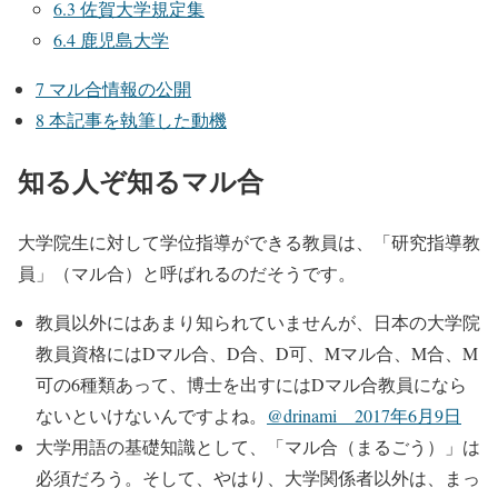
6.3
佐賀大学規定集
6.4
鹿児島大学
7
マル合情報の公開
8
本記事を執筆した動機
知る人ぞ知るマル合
大学院生に対して学位指導ができる教員は、「研究指導教
員」（マル合）と呼ばれるのだそうです。
教員以外にはあまり知られていませんが、日本の大学院
教員資格にはDマル合、D合、D可、Mマル合、M合、M
可の6種類あって、博士を出すにはDマル合教員になら
ないといけないんですよね。
@drinami 2017年6月9日
大学用語の基礎知識として、「マル合（まるごう）」は
必須だろう。そして、やはり、大学関係者以外は、まっ