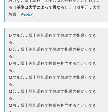
40
設けない博士課程」の場合は
件程度といわれてい
基準は大学によって異なる
る（
）。（引用元：大学
教員
Weblio
）
Ｄマル合：博士後期課程で学位論文の指導ができ
る。
Ｄ合：博士後期課程で学位論文指導の補助ができ
る。
Ｄ可：博士後期課程で授業を担当することができ
る。
Ｍマル合：博士前期課程で学位論文の指導ができ
る。
Ｍ合：博士前期課程で学位論文指導の補助ができ
る。
Ｍ可：博士前期課程で授業を担当することができ