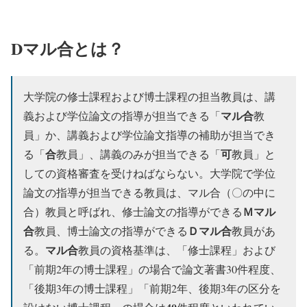
Dマル合とは？
大学院の修士課程および博士課程の担当教員は、講
マル合
義および学位論文の指導が担当できる「
教
員」か、講義および学位論文指導の補助が担当でき
合
可
る「
教員」、講義のみが担当できる「
教員」と
しての資格審査を受けねばならない。大学院で学位
論文の指導が担当できる教員は、マル合（〇の中に
Ｍマル
合）教員と呼ばれ、修士論文の指導ができる
合
Ｄマル合
教員、博士論文の指導ができる
教員があ
マル合
る。
教員の資格基準は、「修士課程」および
「前期2年の博士課程」の場合で論文著書30件程度、
「後期3年の博士課程」「前期2年、後期3年の区分を