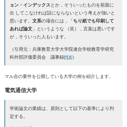
ョン・インデックス
とか，そういったものを前面に
出 してこなければ話にならないという考えが強いと
文系
ちり紙でも印刷して
思います。
の場合には，「
あれば論文
」というような （笑），言葉は悪いです
が，そういった人もいます。
（引用元：兵庫教育大学大学院連合学校教育学研究
科外部評価委員会 議事録
PDF
)
マル合の要件を公開している大学の例を紹介します。
電気通信大学
学術論文の業績は、原則として以下の基準により判
定する。