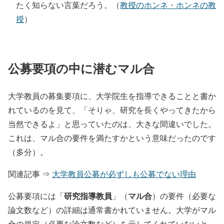
たく知らない言葉だろう。（
教授のホンネ・ホンネの教
授
）
公募要項の中に潜むマル合
大学教員の募集要項に、大学院生を指導できることと書か
れているのを見て、「そりゃ、研究を長くやってきたから
当然できるよ」と思っていたのは、大きな間違いでした。
これは、マル合の要件を満たすかという意味だったのです
（多分）。
関連記事 ⇒
大学教員公募が必ずしも公募でない理由
研究指導教員
マル合
公募要項には「
」（
）の要件（必要な
論文数など）の詳細は通常書かれていません。大学がマル
合の規定（必要な論文数など）を示してくれていないと、