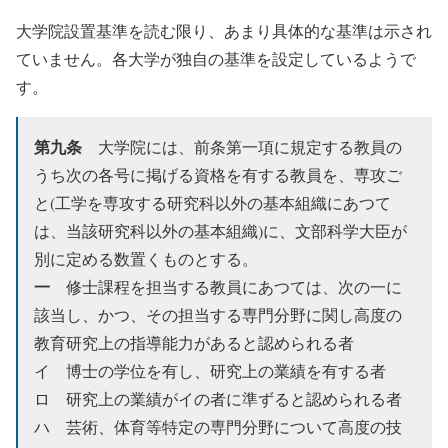
大学院設置基準を読む限り、あまり具体的な基準は示され
ていません。各大学が独自の基準を設定しているようで
す。
第九条
大学院には、前条第一項に規定する教員の
うち次の各号に掲げる資格を有する教員を、専攻ご
と
(工学を専攻する研究科以外の基本組織にあつて
は、当該研究科以外の基本組織)
に、文部科学大臣が
別に定める数置くものとする。
一
修士課程を担当する教員にあつては、次の一に
該当し、かつ、その担当する専門分野に関し高度の
教育研究上の指導能力があると認められる者
イ
博士の学位を有し、研究上の業績を有する者
ロ
研究上の業績がイの者に準ずると認められる者
ハ
芸術、体育等特定の専門分野について高度の技