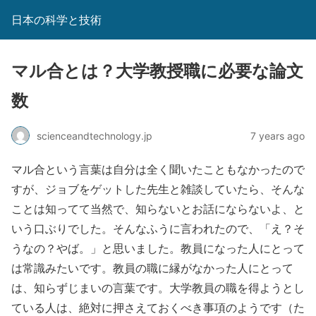
日本の科学と技術
マル合とは？大学教授職に必要な論文
数
scienceandtechnology.jp
7 years ago
マル合という言葉は自分は全く聞いたこともなかったので
すが、ジョブをゲットした先生と雑談していたら、そんな
ことは知ってて当然で、知らないとお話にならないよ、と
いう口ぶりでした。そんなふうに言われたので、「え？そ
うなの？やば。」と思いました。教員になった人にとって
は常識みたいです。教員の職に縁がなかった人にとって
は、知らずじまいの言葉です。大学教員の職を得ようとし
ている人は、絶対に押さえておくべき事項のようです（た