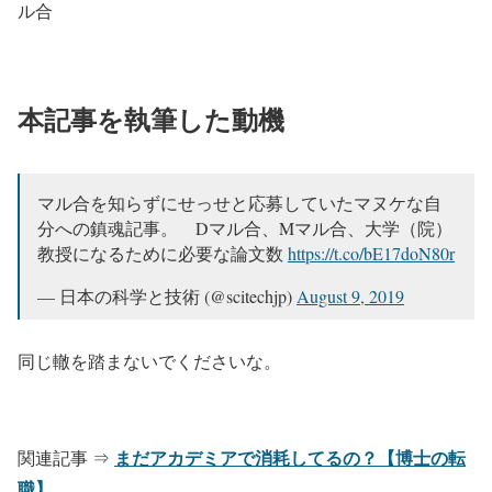
ル合
本記事を執筆した動機
マル合を知らずにせっせと応募していたマヌケな自
分への鎮魂記事。 Dマル合、Mマル合、大学（院）
教授になるために必要な論文数
https://t.co/bE17doN80r
— 日本の科学と技術 (@scitechjp)
August 9, 2019
同じ轍を踏まないでくださいな。
まだアカデミアで消耗してるの？【博士の転
関連記事 ⇒
職】