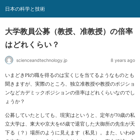
日本の科学と技術
大学教員公募（教授、准教授）の倍率
はどれくらい？
scienceandtechnology.jp
8 years ago
いまどきPIの職を得るのは宝くじを当てるようなものとも
聞きますが、実際のところ、独立准教授や教授のポジショ
ンなどカデミックポジションの倍率はどれくらいなのでし
ょうか？
公募していたとしても、現実はというと、定年が70歳の私
立大学は、東大や京大を65歳で退官した大御所の先生が天
下る（？）場所のように見えます（私見）。また、いわゆ