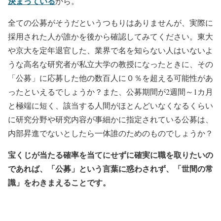
決まっている
から。
全ての公募がそうだというつもりはありませんが、実際に
採用された人が誰かを後から確認してみてください。東大
や京大を定年退官した、業界で名を知らない人はいないよ
うな高名な研究者が私立大学の教授になったときに、その
「公募」に応募した他の数百人に０％を超える可能性があ
ったといえるでしょうか？また、公募期間が2週間～1カ月
と極端に短く、該当する人間がほとんどいなくなるくらい
に研究分野や研究内容が事細かに指定されている公募は、
内部昇進でないとしたら一体誰のためのものでしょうか？
宝くじが当たる確率を当てにせずに確実に職を取りたいの
であれば、「公募」という言葉に惑わされず、「世間の常
識」をわきまえることです。