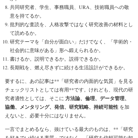
共同研究者、学生、事務職員、URA、技術職員への敬
意を持てるか。
批判的な査読を、人格攻撃ではなく研究改善の材料とし
て読めるか。
研究テーマを「自分が面白い」だけでなく、「学術的・
社会的に意味がある」形へ鍛えられるか。
書けるか。説明できるか。説得できるか。
長期戦を、燃え尽きずに続ける生活設計ができるか。
要するに、あの記事は**「研究者の内面的な気質」を見る
チェックリストとしては有用**です。けれども、現代の研
方法論、倫理、データ管理、
究者適性としては、そこに
協働、メンタリング、発信、研究戦略、持続可能性
を加
えないと、必要十分にはなりません。
一言でまとめるなら、抜けている最大のものは、**「研究
を好きでい続ける素質」ではなく、「研究を信頼可能な知