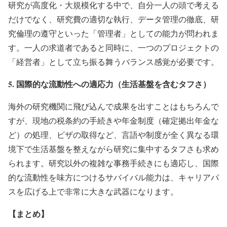
研究が高度化・大規模化する中で、自分一人の頭で考える
だけでなく、研究費の適切な執行、データ管理の徹底、研
究倫理の遵守といった「管理者」としての能力が問われま
す。一人の求道者であると同時に、一つのプロジェクトの
「経営者」として立ち振る舞うバランス感覚が必要です。
5. 国際的な流動性への適応力（生活基盤を含むタフさ）
海外の研究機関に飛び込んで成果を出すことはもちろんで
すが、現地の税条約の手続きや年金制度（確定拠出年金な
ど）の処理、ビザの取得など、言語や制度が全く異なる環
境下で生活基盤を整えながら研究に集中するタフさも求め
られます。研究以外の複雑な事務手続きにも適応し、国際
的な流動性を味方につけるサバイバル能力は、キャリアパ
スを広げる上で非常に大きな武器になります。
【まとめ】