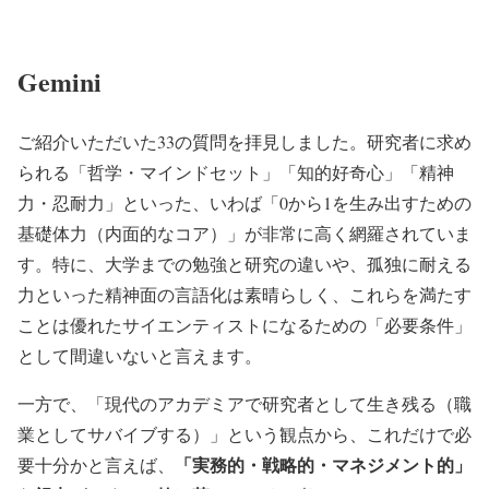
Gemini
ご紹介いただいた33の質問を拝見しました。研究者に求め
られる「哲学・マインドセット」「知的好奇心」「精神
力・忍耐力」といった、いわば「0から1を生み出すための
基礎体力（内面的なコア）」が非常に高く網羅されていま
す。特に、大学までの勉強と研究の違いや、孤独に耐える
力といった精神面の言語化は素晴らしく、これらを満たす
ことは優れたサイエンティストになるための「必要条件」
として間違いないと言えます。
一方で、「現代のアカデミアで研究者として生き残る（職
業としてサバイブする）」という観点から、これだけで必
「実務的・戦略的・マネジメント的」
要十分かと言えば、