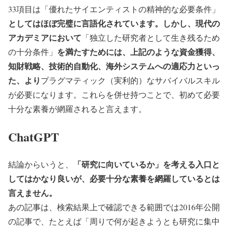
33項目は「優れたサイエンティストの精神的な必要条件」
としてはほぼ完璧に言語化されています。しかし、現代の
アカデミアにおいて
「独立した研究者として生き残るため
を満たすためには、上記のような資金獲得、
の十分条件」
知財戦略、技術的自動化、海外システムへの適応力といっ
た、より
プラグマティック（実利的）なサバイバルスキル
が必要になります。これらを併せ持つことで、初めて必要
十分な素養が網羅されると言えます。
ChatGPT
「研究に向いているか」を考える入口と
結論からいうと、
してはかなり良いが、必要十分な素養を網羅しているとは
言えません。
あの記事は、検索結果上で確認できる範囲では2016年公開
の記事で、たとえば「周りで何が起きようとも研究に集中