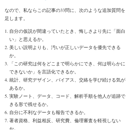
なので、私ならこの記事の33問に、次のような追加質問を
足します。
自分の仮説が間違っていたとき、悔しさより先に「面白
い」と思えるか。
美しい説明よりも、汚いが正しいデータを優先できる
か。
「この研究は何をどこまで明らかにでき、何は明らかに
できないか」を言語化できるか。
統計、研究デザイン、バイアス、交絡を学び続ける気が
あるか。
実験ノート、データ、コード、解析手順を他人が追跡で
きる形で残せるか。
自分に不利なデータも報告できるか。
著者資格、利益相反、研究費、倫理審査を軽視しない
か。