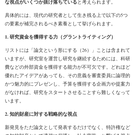
な視点がいくつか抜け落ちている
と考えられます。
具体的には、現代の研究者として生き残る上で以下の5つ
の要素が補完されるべき素養として挙げられます。
1. 研究資金を獲得する力（グラントライティング）
リストには「論文という形にする（26）」ことは含まれて
いますが、研究室を運営し研究を継続するためには、科研
費などの外部資金を獲得する能力が不可欠です。どれほど
優れたアイデアがあっても、その意義を審査委員に論理的
かつ魅力的にプレゼンし、予算を獲得する企画力や提案力
がなければ、研究をスタートさせることすら難しくなって
います。
2. 知的財産に対する戦略的な視点
新発見をただ論文として発表するだけでなく、特許権など