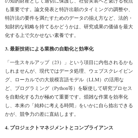
の知的財産として適切に保護し、社会実装へと繋げる視点
も重要です。論文発表と特許出願のタイミングの調整や、
特許法の要件を満たすためのデータの揃え方など、法的・
知財的な戦略を持てるかどうかは、研究成果の価値を最大
化する上で欠かせない素養です。
3. 最新技術による業務の自動化と効率化
「一生スキルアップ（23）」という項目に内包されるかも
しれませんが、現代ではデータ処理、ウェブスクレイピン
グ、ローカルでの大規模言語モデル（LLM）の活用な
ど、プログラミング（Python等）を駆使して研究プロセス
を自動化する力が極めて重要です。煩雑な作業を効率化
し、本来の「純粋に考える時間」をいかに自ら捻出できる
かが、競争力の差に直結します。
4. プロジェクトマネジメントとコンプライアンス