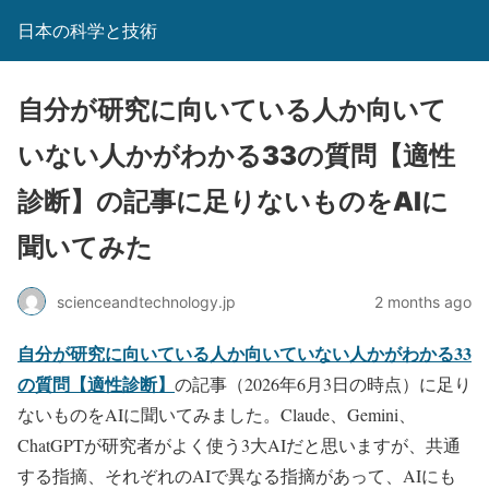
日本の科学と技術
自分が研究に向いている人か向いて
いない人かがわかる33の質問【適性
診断】の記事に足りないものをAIに
聞いてみた
scienceandtechnology.jp
2 months ago
自分が研究に向いている人か向いていない人かがわかる33
の質問【適性診断】
の記事（2026年6月3日の時点）に足り
ないものをAIに聞いてみました。Claude、Gemini、
ChatGPTが研究者がよく使う3大AIだと思いますが、共通
する指摘、それぞれのAIで異なる指摘があって、AIにも