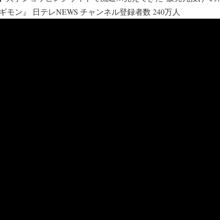
のギモン』 日テレNEWS チャンネル登録者数 240万人