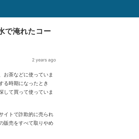
水で淹れたコー
2 years ago
、お茶などに使っていま
する時期になったとき
探して買って使っていま
サイトで詐欺的に売られ
の販売をすべて取りやめ