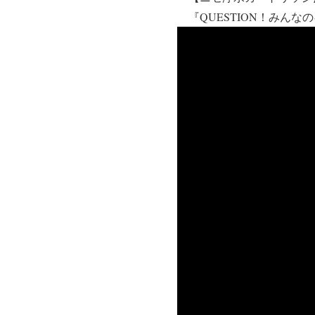
『QUESTION！みんな