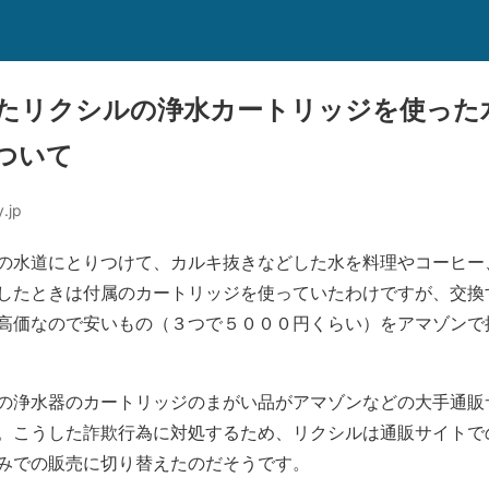
たリクシルの浄水カートリッジを使った
ついて
.jp
の水道にとりつけて、カルキ抜きなどした水を料理やコーヒー
したときは付属のカートリッジを使っていたわけですが、交換
高価なので安いもの（３つで５０００円くらい）をアマゾンで
の浄水器のカートリッジのまがい品がアマゾンなどの大手通販
。こうした詐欺行為に対処するため、リクシルは通販サイトで
みでの販売に切り替えたのだそうです。