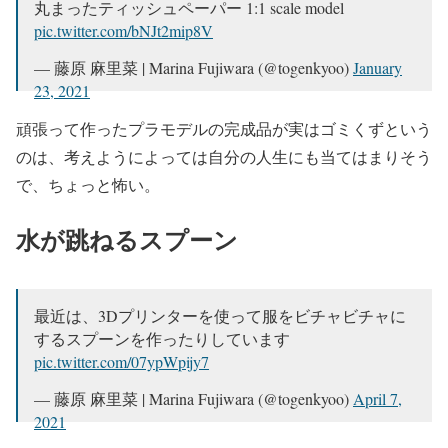
丸まったティッシュペーパー 1:1 scale model
pic.twitter.com/bNJt2mip8V
— 藤原 麻里菜 | Marina Fujiwara (@togenkyoo)
January
23, 2021
頑張って作ったプラモデルの完成品が実はゴミくずという
のは、考えようによっては自分の人生にも当てはまりそう
で、ちょっと怖い。
水が跳ねるスプーン
最近は、3Dプリンターを使って服をビチャビチャに
するスプーンを作ったりしています
pic.twitter.com/07ypWpijy7
— 藤原 麻里菜 | Marina Fujiwara (@togenkyoo)
April 7,
2021