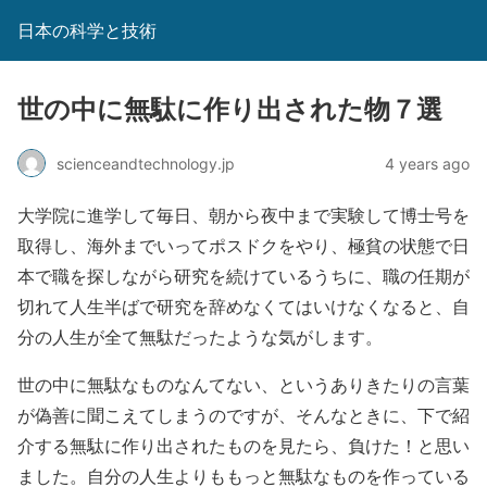
日本の科学と技術
世の中に無駄に作り出された物７選
scienceandtechnology.jp
4 years ago
大学院に進学して毎日、朝から夜中まで実験して博士号を
取得し、海外までいってポスドクをやり、極貧の状態で日
本で職を探しながら研究を続けているうちに、職の任期が
切れて人生半ばで研究を辞めなくてはいけなくなると、自
分の人生が全て無駄だったような気がします。
世の中に無駄なものなんてない、というありきたりの言葉
が偽善に聞こえてしまうのですが、そんなときに、下で紹
介する無駄に作り出されたものを見たら、負けた！と思い
ました。自分の人生よりももっと無駄なものを作っている