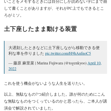
いことをメモするときには自分にしか読めない字にまで崩
して書くことがありますが、それがPC上でもできるとこ
ろがミソ。
土下座したまま動ける装置
大遅刻したときなどに土下座しながら移動できる便
利な車を作りました
pic.twitter.com/H9hAnfnoC5
— 藤原 麻里菜 | Marina Fujiwara (@togenkyoo)
April 10,
2022
これを使う機会がないような人生を送りたい。
以上、無駄なもの7つ紹介しました。誰が何のためにこん
な無駄なものをつくっているのかと思ったら、ご本人が講
演会で解説されていました。