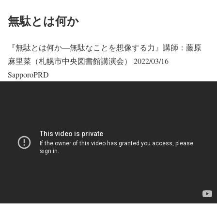
無駄とは何か
『無駄とは何か―無駄なことを想像する力』講師：藤原
麻里菜（札幌市中央図書館講演会） 2022/03/16
SapporoPRD