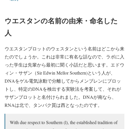
2015
ウエスタンの名前の由来・命名した
人
ウエスタンブロットのウェスタンという名前はどこから来
たのでしょうか。これは非常に有名な話なので、ラボに入
った学生は先輩から最初に聞く小話だと思います。エドウ
ィン・サザン（Sir Edwin Mellor Southern)という人が、
DNAをゲル電気泳動で分離してからメンブレンにブロッ
トし、特定のDNAを検出する実験法を考案して、それが
サザンブロットと名付けられました。DNAが南なら、
RNAは北で、タンパク質は西となったのです。
With due respect to Southern (l), the established tradition of