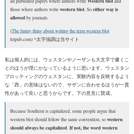
Western blot
all published papers where authors write
and
western blot
either way is
those where authors write
. So
allowed
by journals.
(
The funny thing about writing the term western blot
letpub.com) *太字強調は当サイト
私は個人的には、ウェスタンやノーザンも大文字で書くこ
とのほうが理にかなっているように思います。ウェスタン
ブロッティングのウェスタンに、実験内容を反映するよう
な「西」の意味はないので、サザンに合わせるほうが一貫
性があって良いと思うからです。下の意見に賛成。
Because Southern is capitalized, some people argue that
western
western blot should follow the same convention, so
should always be
capitalized
If not, the word western
.