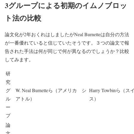
3グループによる初期のイムノブロッ
ト法の比較
論文化が2年おくれはしましたがNeal Burnetteは自分の方法
が一番優れていると信じていたそうです。３つの論文で報
告された手法は何が同じで何が異なるのでしょうか？比較
してみます。
研
究
グ
W. Neal Burnetteら（アメリカ シ
Harry Towbinら（ス
ル
アトル）
ス）
ー
プ
論
文