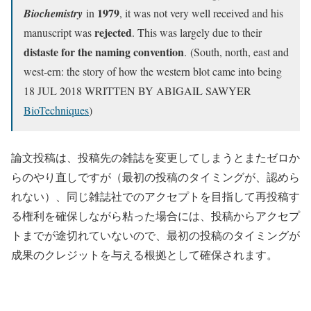
1979
Biochemistry
in
, it was not very well received and his
rejected
manuscript was
. This was largely due to their
distaste for the naming convention
. (South, north, east and
west-ern: the story of how the western blot came into being
18 JUL 2018 WRITTEN BY ABIGAIL SAWYER
BioTechniques
)
論文投稿は、投稿先の雑誌を変更してしまうとまたゼロか
らのやり直しですが（最初の投稿のタイミングが、認めら
れない）、同じ雑誌社でのアクセプトを目指して再投稿す
る権利を確保しながら粘った場合には、投稿からアクセプ
トまでが途切れていないので、最初の投稿のタイミングが
成果のクレジットを与える根拠として確保されます。