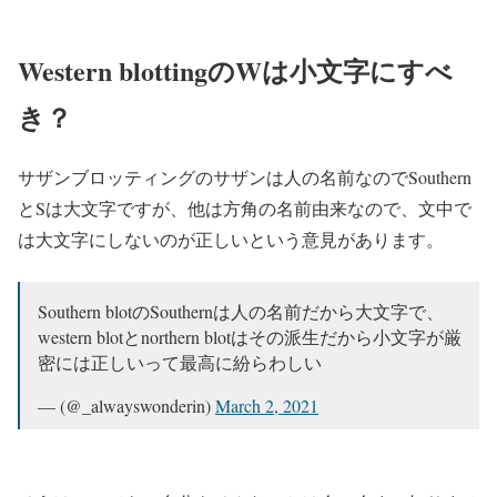
Western blottingのWは小文字にすべ
き？
サザンブロッティングのサザンは人の名前なのでSouthern
とSは大文字ですが、他は方角の名前由来なので、文中で
は大文字にしないのが正しいという意見があります。
Southern blotのSouthernは人の名前だから大文字で、
western blotとnorthern blotはその派生だから小文字が厳
密には正しいって最高に紛らわしい
— (@_alwayswonderin)
March 2, 2021