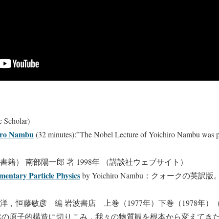
 Scholar)
hiro Nambu
(32 minutes):”The Nobel Lecture of Yoichiro Nambu was p
書籍） 南部陽一郎 著 1998年 （講談社ウェブサイト）
mentary Particle Physics
by Yoichiro Nambu：クォークの
洋，恒藤敏彦 編 岩波書店 上巻（1977年）下巻（1978年
然の原子的構造に切りこみ，我々の物質観を根本から変えてき