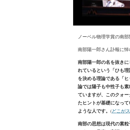
ノーベル物理学賞の南部陽一
南部陽一郎さん訃報に悼
南部陽一郎の名を抜きに
れているという「ひも理
を決める理論である「ヒ
論では陽子も中性子も素
ていますが、このクォー
たヒントが基礎になって
ような人です。
(
どこがス
南部の思想は現代の素粒