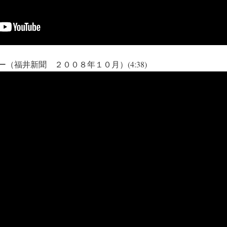
（福井新聞 ２００８年１０月）(4:38)