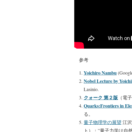
参考
Yoichiro Nambu
(Google
Nobel Lecture by Yoic
Lasinio.
クォーク 第２版
（電子
Quarks:Frontiers in Ele
る。
量子物理学の展望
江沢
ト）：”量子力学は自