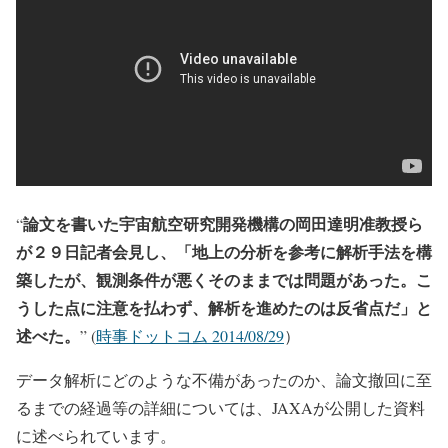
論文を書いた宇宙航空研究開発機構の岡田達明准教授ら
“
が２９日記者会見し、「地上の分析を参考に解析手法を構
築したが、観測条件が悪くそのままでは問題があった。こ
うした点に注意を払わず、解析を進めたのは反省点だ」と
述べた。
” (
時事ドットコム 2014/08/29
）
データ解析にどのような不備があったのか、論文撤回に至
るまでの経過等の詳細については、JAXAが公開した資料
に述べられています。