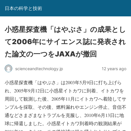
日本の科学と技術
小惑星探査機「はやぶさ」の成果とし
て2006年にサイエンス誌に発表され
た論文の一つをJAXAが撤回
scienceandtechnology.jp
12 years ago
小惑星探査機「はやぶさ」は2003年5月9日に打ち上げら
れ、2005年9月12日に小惑星イトカワに到着、イトカワを
周回して観測した後、2005年11月にイトカワへ着陸してサ
ンプルを採取、その後、燃料漏れやエンジン停止、音信不
通などさまざまなトラブルを克服し、2010年6月13日に地
球に帰還しました。小惑星イトカワ到着時の観測結果が