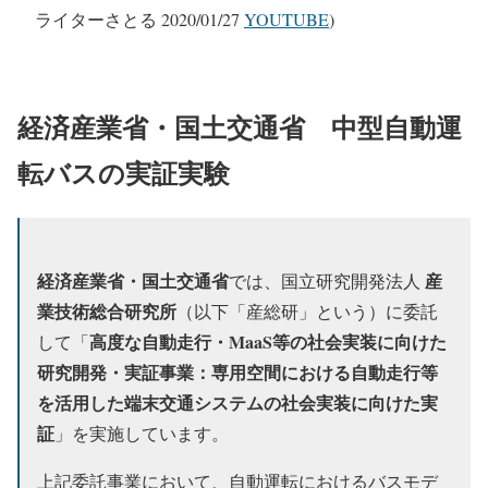
ライターさとる 2020/01/27
YOUTUBE
)
経済産業省・国土交通省 中型自動運
転バスの実証実験
経済産業省・国土交通省
産
では、国立研究開発法人
業技術総合研究所
（以下「産総研」という）に委託
高度な自動走行・MaaS等の社会実装に向けた
して「
研究開発・実証事業：専用空間における自動走行等
を活用した端末交通システムの社会実装に向けた実
証
」を実施しています。
上記委託事業において、自動運転におけるバスモデ