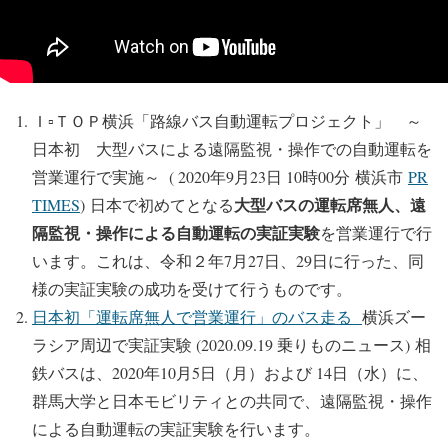
Ｉ▫ＴＯＰ横浜「路線バス自動運転プロジェクト」 ～
日本初 大型バスによる遠隔監視・操作での自動運転を
営業運行で実施～ ( 2020年9月23日 10時00分 横浜市
PR
大型バスの運転席無人、遠
TIMES
) 日本で初めてとなる
隔監視・操作による自動運転の実証実験
を営業運行で行
います。これは、令和２年7月27日、29日に行った、同
様の実証実験の成功を受けて行うものです。
日本初「運転席無人で営業運行」のバス走る
横浜ズー
ラシア周辺で実証実験 (2020.09.19 乗りものニュース) 相
鉄バスは、2020年10月5日（月）および 14日（水）に、
群馬大学と日本モビリティとの共同で、遠隔監視・操作
による自動運転の実証実験を行います。