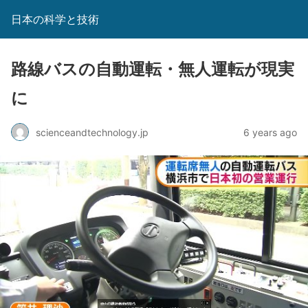
日本の科学と技術
路線バスの自動運転・無人運転が現実
に
scienceandtechnology.jp
6 years ago