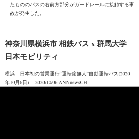
たもののバスの右前方部分がガードレールに接触する事
故が発生した。
神奈川県横浜市 相鉄バス x 群馬大学
日本モビリティ
横浜 日本初の営業運行“運転席無人”自動運転バス(2020
年10月6日) 2020/10/06 ANNnewsCH