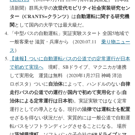
次世代モビリティ社会実装研究セン
済新聞）群馬大学の
ター（CRANTS=クランツ）
自動運転に関する研究機
は
関
として国内の大学では最大級だ。
「中型バスの自動運転」実証実験スタート 全国5地域で
一般客乗せ 滋賀・兵庫から （2020.07.11
乗り物ニュー
ス
）
【速報】ついに自動運転バスの公道での定常運行が日本
で初めて実現へ
境町、SBドライブ、マクニカが連携
して実用化 運賃は無料 （2020年1月27日 神崎 洋治
自治体
自律
ロボスタ）ついに
によって、ハンドルのない
走行バスの公道での運行
国内で初めて実用化
自
が
する(
治体による定常運行は日本初
)。実証実験ではなく定常
法律では運転士を配置
運行としての導入となる。現行の
せざるを得ない状況だが、実質的には一般公道で自動運
転バスをソフトランディングさせることになる。 場所
茨城県境町
SBドライブ
マ
は
、ソフトバンク子会社の
と