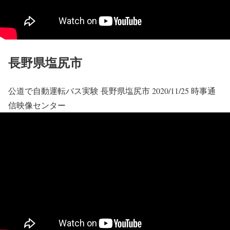
長野県塩尻市
公道で自動運転バス実験 長野県塩尻市 2020/11/25 時事通
信映像センター