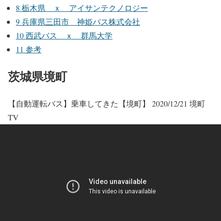
8
栃木県 ｘ アイサンテクノロジー
9
兵庫県三田市 神姫バス株式会社
10
西武バス ｘ 群馬大学
11
参考
茨城県境町
【自動運転バス】乗車してきた【境町】 2020/12/21 境町
TV