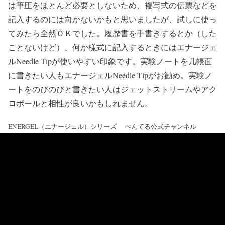
は筆圧をほとんど必要としないため、複写式の伝票などを
記入するのには向かないかもと思いましたが、試しに使っ
てみたら全然ＯＫでした。履歴書を手書きするとか（した
ことないけど）、何か様式に記入するときにはエナージェ
ルNeedle Tipが使いやすい印象です。実験ノートを几帳面
に書きたい人もエナージェルNeedle Tipがお勧め。実験ノ
ートをのびのびと書きたい人はジェットストリームやアク
ロボールと相性が良いかもしれません。
ENERGEL（エナージェル）シリーズ ぺんてる公式チャンネル