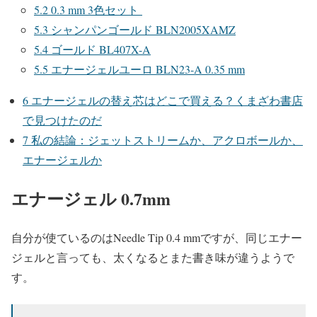
5.2
0.3 mm 3色セット
5.3
シャンパンゴールド BLN2005XAMZ
5.4
ゴールド BL407X-A
5.5
エナージェルユーロ BLN23-A 0.35 mm
6
エナージェルの替え芯はどこで買える？くまざわ書店
で見つけたのだ
7
私の結論：ジェットストリームか、アクロボールか、
エナージェルか
エナージェル 0.7mm
自分が使ているのはNeedle Tip 0.4 mmですが、同じエナー
ジェルと言っても、太くなるとまた書き味が違うようで
す。