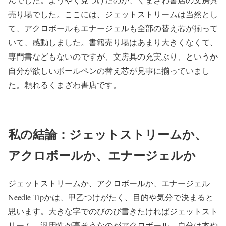
売り場でした。ここには、ジェットストリームは当然とし
て、アクロボールもエナージェルも全部の替え芯が揃って
いて、感動しました。書籍売り場はあまり大きくなくて、
専門書などもないのですが、文房具の充実ぶり、というか
自分が欲しいボールペンの替え芯が見事に揃っていまし
た。頼れるくまざわ書店です。
私の結論：ジェットストリームか、
アクロボールか、エナージェルか
ジェットストリームか、アクロボールか、エナージェル
Needle Tip
かは、甲乙つけがたく、目的や気分で決まると
思います。大きな字でのびのび書きたければジェットスト
リーム。汎用性が高そうなのがアクロボール。自分は本や