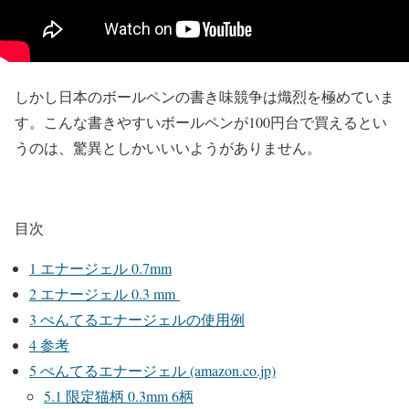
しかし日本のボールペンの書き味競争は熾烈を極めていま
す。こんな書きやすいボールペンが100円台で買えるとい
うのは、驚異としかいいいようがありません。
目次
1
エナージェル 0.7mm
2
エナージェル 0.3 mm
3
ぺんてるエナージェルの使用例
4
参考
5
ぺんてるエナージェル (amazon.co.jp)
5.1
限定猫柄 0.3mm 6柄