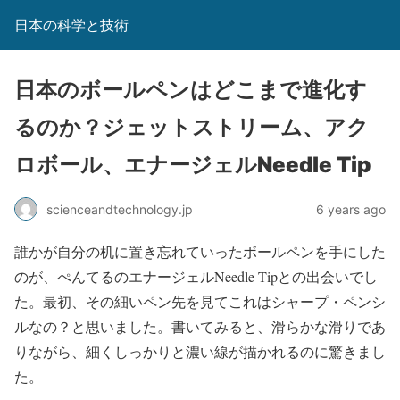
日本の科学と技術
日本のボールペンはどこまで進化す
るのか？ジェットストリーム、アク
ロボール、エナージェルNeedle Tip
scienceandtechnology.jp
6 years ago
誰かが自分の机に置き忘れていったボールペンを手にした
のが、ぺんてるのエナージェルNeedle Tipとの出会いでし
た。最初、その細いペン先を見てこれはシャープ・ペンシ
ルなの？と思いました。書いてみると、滑らかな滑りであ
りながら、細くしっかりと濃い線が描かれるのに驚きまし
た。