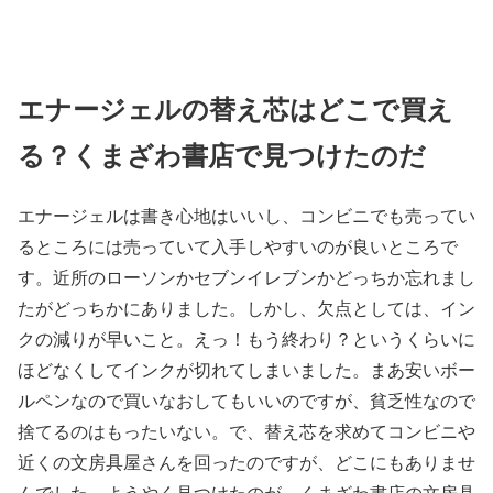
エナージェルの替え芯はどこで買え
る？くまざわ書店で見つけたのだ
エナージェルは書き心地はいいし、コンビニでも売ってい
るところには売っていて入手しやすいのが良いところで
す。近所のローソンかセブンイレブンかどっちか忘れまし
たがどっちかにありました。しかし、欠点としては、イン
クの減りが早いこと。えっ！もう終わり？というくらいに
ほどなくしてインクが切れてしまいました。まあ安いボー
ルペンなので買いなおしてもいいのですが、貧乏性なので
捨てるのはもったいない。で、替え芯を求めてコンビニや
近くの文房具屋さんを回ったのですが、どこにもありませ
んでした。ようやく見つけたのが、くまざわ書店の文房具