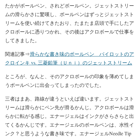
たかがボールペン、されどボールペン。ジェットストリー
ムの滑らかさに驚嘆し、ボールペンはずっとジェットスト
リームを使い続けてきたおり、たまたま店頭で手にしたア
クロボールに憑りつかれ、その後はアクロボールで仕事を
してきました。
関連記事⇒
滑らかな書き味のボールペン パイロットのア
クロインキ vs. 三菱鉛筆（Ｕｎｉ）のジェットストリーム
ところが、なんと、そのアクロボールの印象を薄めてしま
うボールペンに出会ってしまったのでした。
三者はまあ、路線が違うといえば違います。ジェットスト
リームは滑らかにペン先が滑るかんじ。アクロボールは滑
らかに転がる感じ。エナージェルはインクがさらさらと出
てくるかんじです。エナージェルのボールペンは、水性イ
ンク？と思うような書き味です。エナージェルNeedle Tip