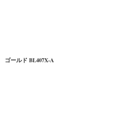
ゴールド BL407X-A