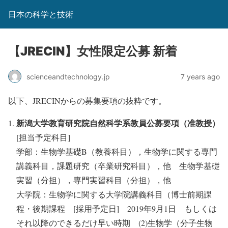
日本の科学と技術
【JRECIN】女性限定公募 新着
scienceandtechnology.jp
7 years ago
以下、JRECINからの募集要項の抜粋です。
新潟大学教育研究院自然科学系教員公募要項（准教授）
[担当予定科目]
学部：生物学基礎B（教養科目），生物学に関する専門
講義科目，課題研究（卒業研究科目），他 生物学基礎
実習（分担），専門実習科目（分担），他
大学院：生物学に関する大学院講義科目（博士前期課
程・後期課程 [採用予定日] 2019年9月1日 もしくは
それ以降のできるだけ早い時期 (2)生物学（分子生物