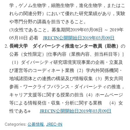
学，ゲノム生物学，細胞生物学，進化生物学，またはこ
れらの関連分野）において優れた研究業績があり，実験
や専門分野の講義を担当できること。
(3)女性であること。募集期間2019年03月08日 ～ 2019年
05月10日 必着
JRECIN公開開始日2019年03月09日
長崎大学 ダイバーシティ推進センター教員（助教）
の
公募（女性限定）[仕事内容（業務内容、担当科目等）]
（1）ダイバーシティ研究環境実現事業の企画・立案及
び運営等のコーディネート業務（2）学内外関係機関・
地域諸団体との連携の構築及び情報収集（3）男女共同
参画・ワークライフバランス・ダイバーシティの推進，
キャリア支援等に関する授業の担当（4）ホームページ
等による情報発信・収集・分析に関する業務 （4）女
性である※
JRECIN公開開始日2019年03月09日
Categories:
公募情報
,
JREC-IN