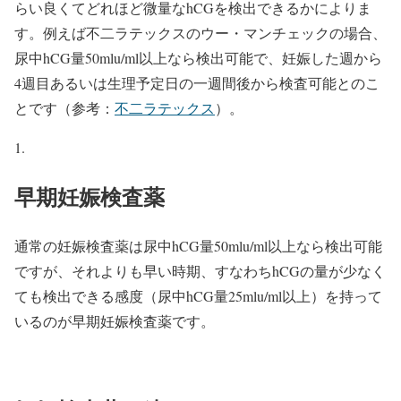
らい良くてどれほど微量なhCGを検出できるかによりま
す。例えば不二ラテックスのウー・マンチェックの場合、
尿中hCG量50mlu/ml以上なら検出可能で、妊娠した週から
4週目あるいは生理予定日の一週間後から検査可能とのこ
とです（参考：
不二ラテックス
）。
早期妊娠検査薬
通常の妊娠検査薬は尿中hCG量50mlu/ml以上なら検出可能
ですが、それよりも早い時期、すなわちhCGの量が少なく
ても検出できる感度（尿中hCG量25mlu/ml以上）を持って
いるのが早期妊娠検査薬です。