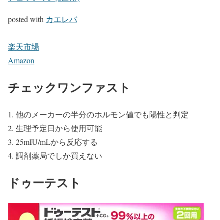
posted with
カエレバ
楽天市場
Amazon
チェックワンファスト
他のメーカーの半分のホルモン値でも陽性と判定
生理予定日から使用可能
25mIU/mLから反応する
調剤薬局でしか買えない
ドゥーテスト