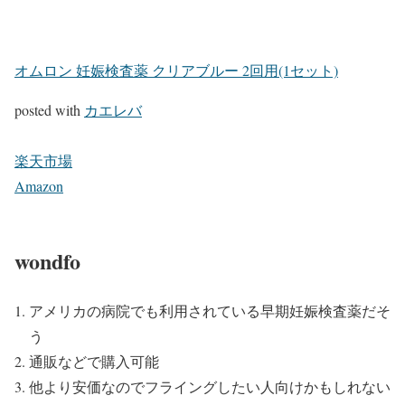
オムロン 妊娠検査薬 クリアブルー 2回用(1セット)
posted with
カエレバ
楽天市場
Amazon
wondfo
アメリカの病院でも利用されている早期妊娠検査薬だそ
う
通販などで購入可能
他より安価なのでフライングしたい人向けかもしれない