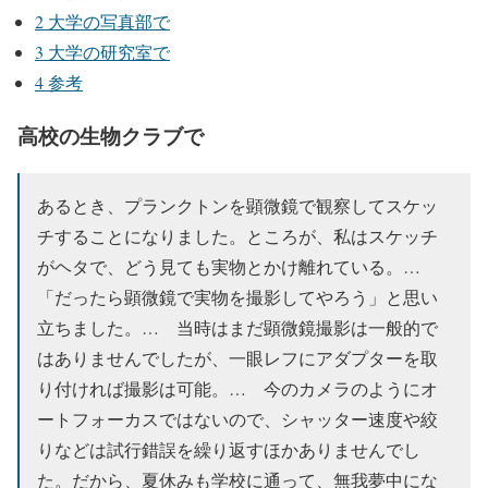
2
大学の写真部で
3
大学の研究室で
4
参考
高校の生物クラブで
あるとき、プランクトンを顕微鏡で観察してスケッ
チすることになりました。ところが、私はスケッチ
がヘタで、どう見ても実物とかけ離れている。…
「だったら顕微鏡で実物を撮影してやろう」と思い
立ちました。… 当時はまだ顕微鏡撮影は一般的で
はありませんでしたが、一眼レフにアダプターを取
り付ければ撮影は可能。… 今のカメラのようにオ
ートフォーカスではないので、シャッター速度や絞
りなどは試行錯誤を繰り返すほかありませんでし
た。だから、夏休みも学校に通って、無我夢中にな