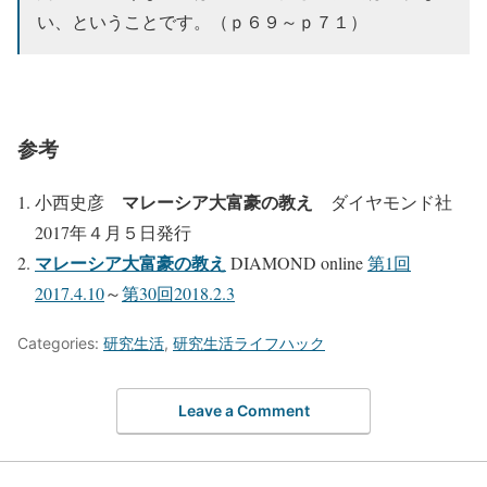
い、ということです。（ｐ６９～ｐ７１）
参考
マレーシア大富豪の教え
小西史彦
ダイヤモンド社
2017年４月５日発行
マレーシア大富豪の教え
DIAMOND online
第1回
2017.4.10
～
第30回2018.2.3
Categories:
研究生活
,
研究生活ライフハック
Leave a Comment