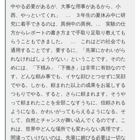
中やる必要があるが、大事な用事があるから、小
西、やっといてくれ」 … ３年生の夏休み中に研
究に着手できるのは、異例中の異例。… 実験の仕
方からレポートの書き方まで手取り足取り教えても
らうこともできました。 … これはどの社会でも
通用することです。要するに、「先輩にかわいがら
れなければしょうがない」ということです。そのた
めには、「下積み」「下働き」は非常に有効なので
す。どんな頼み事でも、イヤな顔ひとつせずに笑顔
でやる。しかも、頼まれた以上の成果をお返しする
つもりでやる。すると、さらに頼まれます。そうや
って頼まれたことを全部こなすうちに、信頼される
ようになる。かわいがってもらえるようになる。そ
して、自然とチャンスが舞い込んでくるのです。こ
れは、世界中どんな場所でも変わらない真理です。
間違っていけないのは、先輩に媚びる必要は一切な