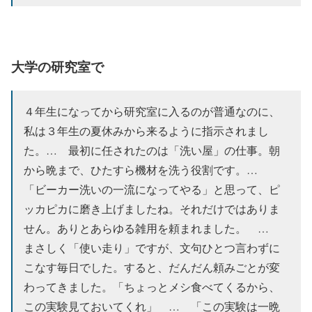
大学の研究室で
４年生になってから研究室に入るのが普通なのに、
私は３年生の夏休みから来るように指示されまし
た。… 最初に任されたのは「洗い屋」の仕事。朝
から晩まで、ひたすら機材を洗う役割です。…
「ビーカー洗いの一流になってやる」と思って、ピ
ッカピカに磨き上げましたね。それだけではありま
せん。ありとあらゆる雑用を頼まれました。 …
まさしく「使い走り」ですが、文句ひとつ言わずに
こなす毎日でした。すると、だんだん頼みごとが変
わってきました。「ちょっとメシ食べてくるから、
この実験見ておいてくれ」 … 「この実験は一晩