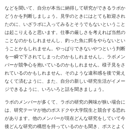
などを聞いて、自分が本当に納得して研究ができるラボか
どうかを判断しましょう。見学のときにはとても歓迎され
たのに、いざラボに入ってみるとそうでもないということ
は起こりえると思います。仕事の厳しさを考えれば当然の
ことなのかもしれませんし、釣った魚に餌をやらないとい
うことかもしれません。やっぱりできないやつという判断
を一瞬で下されてしまったのかもしれませんし、ラボメン
バーが競争心を抱いているのかもしれません。様子見をさ
れているのかもしれません。そのような違和感を後で覚え
なくて済むように、また、自分の新しい研究生活がイメー
ジできるように、いろいろと話を聞きましょう。
ラボのメンバーが多くて、ラボの研究の興味が狭い場合に
は、研究テーマが他のポスドクや大学院生と競合する恐れ
があります。他のメンバーが現在どんな研究をしていて今
後どんな研究の構想を持っているのかも聞き、ボスとよく