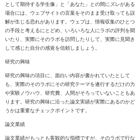
として期待する学生像」と「あなた」との間にズレがある
場合には、ウェブサイトの言葉をそのまま受け取っても誤
解が生じる恐れがあります。ウェブは、情報収集のひとつ
の手段と考えるにとどめ、いろいろな人にラボの評判を聞
いたり、実際にそのラボを訪問したりして、実際に見聞き
して感じた自分の感覚を信頼しましょう。
研究の興味
研究の興味の項目に、面白い内容が書かれていたとして
も、実際のそのラボにその研究テーマを遂行するだけの力
や実験ノウハウ、研究費、人間がそろっていないこともあ
ります。研究の興味に沿った論文実績が実際にあるのかど
うかは重要なチェックポイントです。
論文業績
論文業績がもっとも客観的な指標ですが、そのラボで行な