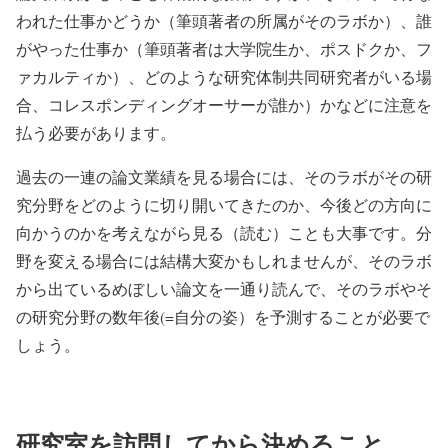
われた仕事かどうか（筆頭著者の所属がそのラボか）、誰
がやった仕事か（筆頭著者は大学院生か、ポスドクか、フ
ァカルティか）、どのような研究体制共同研究者がいる場
合、コレスポンディングオーサーが誰か）かなどに注意を
払う必要があります。
過去の一連の論文業績を見る場合には、そのラボがその研
究分野をどのように切り開いてきたのか、今後どの方向に
向かうのかを考えながら見る（読む）ことも大事です。分
野を変える場合には結構大変かもしれませんが、そのラボ
から出ているめぼしい論文を一通り読んで、そのラボやそ
の研究分野の数年後(=自分の姿）を予測することが必要で
しょう。
研究室を訪問してから決めること