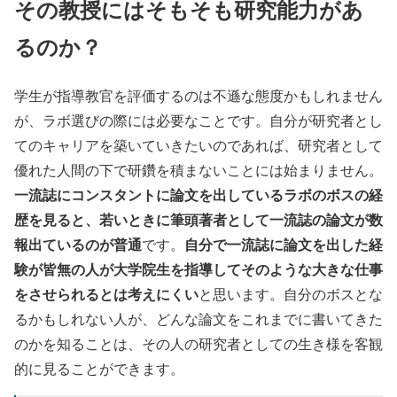
その教授にはそもそも研究能力があ
るのか？
学生が指導教官を評価するのは不遜な態度かもしれません
が、ラボ選びの際には必要なことです。自分が研究者とし
てのキャリアを築いていきたいのであれば、研究者として
優れた人間の下で研鑽を積まないことには始まりません。
一流誌にコンスタントに論文を出しているラボのボスの経
歴を見ると、若いときに筆頭著者として一流誌の論文が数
報出ているのが普通
自分で一流誌に論文を出した経
です。
験が皆無の人が大学院生を指導してそのような大きな仕事
をさせられるとは考えにくい
と思います。自分のボスとな
るかもしれない人が、どんな論文をこれまでに書いてきた
のかを知ることは、その人の研究者としての生き様を客観
的に見ることができます。