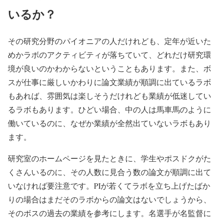
いるか？
その研究分野のパイオニアの人だけれども、定年が近いた
めかラボのアクティビティが落ちていて、どれだけ研究環
境が良いのかわからないということもあります。また、ボ
スが仕事に厳しいかわりに論文業績が順調に出ているラボ
もあれば、雰囲気は楽しそうだけれども業績が低迷してい
るラボもあります。ひどい場合、中の人は馬車馬のように
働いているのに、なぜか業績が全然出ていないラボもあり
ます。
研究室のホームページを見たときに、学生やポスドクがた
くさんいるのに、その人数に見合う数の論文が順調に出て
いなければ要注意です。PIが若くてラボを立ち上げたばか
りの場合はまだそのラボからの論文はないでしょうから、
そのボスの過去の業績を参考にします。名選手が名監督に