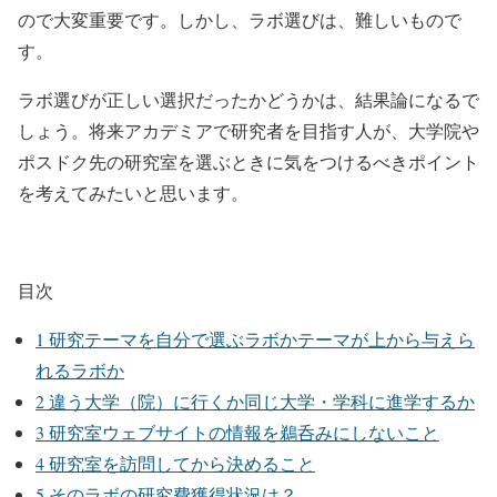
ので大変重要です。しかし、ラボ選びは、難しいもので
す。
ラボ選びが正しい選択だったかどうかは、結果論になるで
しょう。将来アカデミアで研究者を目指す人が、大学院や
ポスドク先の研究室を選ぶときに気をつけるべきポイント
を考えてみたいと思います。
目次
1
研究テーマを自分で選ぶラボかテーマが上から与えら
れるラボか
2
違う大学（院）に行くか同じ大学・学科に進学するか
3
研究室ウェブサイトの情報を鵜呑みにしないこと
4
研究室を訪問してから決めること
5
そのラボの研究費獲得状況は？