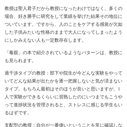
教授は聖人君子だから教授になったわけではなく、多くの
場合、好き勝手に研究をして業績を挙げた結果その地位に
ついています。ですから、人のことをケアする感覚が欠如
した子供みたいな性格のままで大人になってしまったよう
にしかみえない人も一定数存在します。
「毒親」の本で紹介されているようなパターンは、教授に
も見られます。
過干渉タイプの教授
：部下や院生が今どんな実験をやって
いてどんな結果が出たかを逐一把握しないと気が済まない
タイプ。もちろん最初はそのほうが良いと思いますが、1
人で実験ができるくらいに習熟したのにいつまでもこうや
って進捗状況を管理されると、ストレスに感じる学生もい
るはずです。
支配型の教授
：自分が一番偉いということを常に確認しな