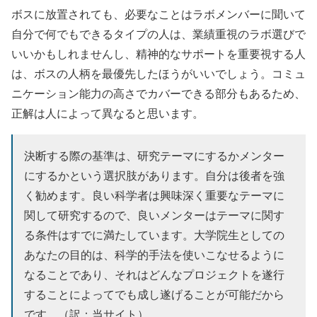
ボスに放置されても、必要なことはラボメンバーに聞いて
自分で何でもできるタイプの人は、業績重視のラボ選びで
いいかもしれませんし、精神的なサポートを重要視する人
は、ボスの人柄を最優先したほうがいいでしょう。コミュ
ニケーション能力の高さでカバーできる部分もあるため、
正解は人によって異なると思います。
決断する際の基準は、研究テーマにするかメンター
にするかという選択肢があります。自分は後者を強
く勧めます。良い科学者は興味深く重要なテーマに
関して研究するので、良いメンターはテーマに関す
る条件はすでに満たしています。大学院生としての
あなたの目的は、科学的手法を使いこなせるように
なることであり、それはどんなプロジェクトを遂行
することによってでも成し遂げることが可能だから
です。（訳：当サイト）