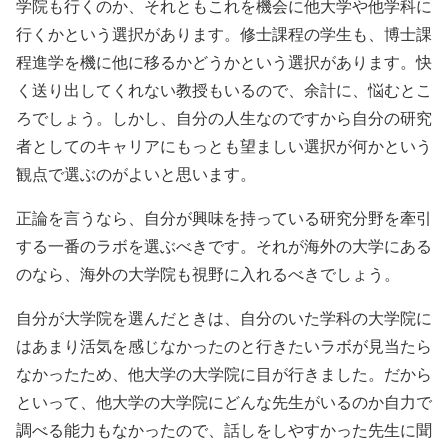
学院も行くのか、それともこれを機会に他大学や他学科に
行くかという選択があります。修士課程の学生も、博士課
程進学を機に他に移るかどうかという選択があります。快
く送り出してくれない教授もいるので、余計に、悩むとこ
ろでしょう。しかし、自分の人生なのですから自分の研究
者としてのキャリアにもっとも望ましい選択が何かという
観点で選ぶのがよいと思います。
正論を言うなら、自分が興味を持っている研究分野を牽引
する一番のラボを選ぶべきです。それが海外の大学にある
のなら、海外の大学院も視野に入れるべきでしょう。
自分が大学院を選んだときは、自分のいた学科の大学院に
はあまり活気を感じなかったのと行きたいラボが見当たら
なかったため、他大学の大学院に目が行きました。だから
といって、他大学の大学院にどんな先生がいるのか自力で
調べる能力もなかったので、話しをしやすかった先生に聞