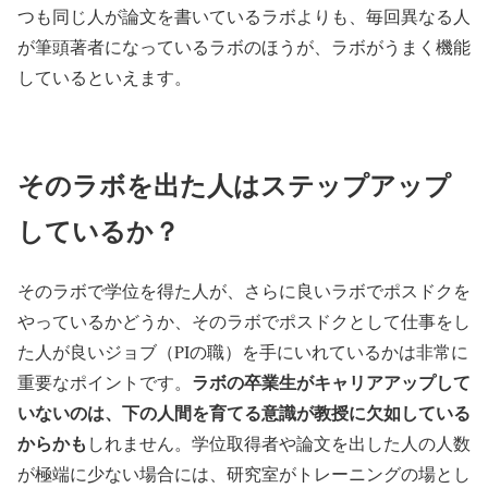
つも同じ人が論文を書いているラボよりも、毎回異なる人
が筆頭著者になっているラボのほうが、ラボがうまく機能
しているといえます。
そのラボを出た人はステップアップ
しているか？
そのラボで学位を得た人が、さらに良いラボでポスドクを
やっているかどうか、そのラボでポスドクとして仕事をし
た人が良いジョブ（PIの職）を手にいれているかは非常に
ラボの卒業生がキャリアアップして
重要なポイントです。
いないのは、下の人間を育てる意識が教授に欠如している
からかも
しれません。学位取得者や論文を出した人の人数
が極端に少ない場合には、研究室がトレーニングの場とし