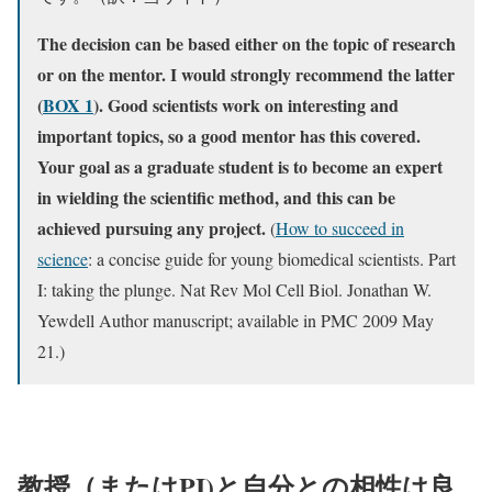
The decision can be based either on the topic of research
or on the mentor. I would strongly recommend the latter
(
BOX 1
). Good scientists work on interesting and
important topics, so a good mentor has this covered.
Your goal as a graduate student is to become an expert
in wielding the scientific method, and this can be
achieved pursuing any project.
(
How to succeed in
science
: a concise guide for young biomedical scientists. Part
I: taking the plunge. Nat Rev Mol Cell Biol. Jonathan W.
Yewdell Author manuscript; available in PMC 2009 May
21.)
教授（またはPI)と自分との相性は良