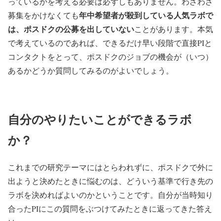
っているかを考える必要は必ずしもありません。わざわざ
年中希望者が殺到している人気ラボで
募集をかけなくても
は、ポスドクの公募を出していない
ことがあります。本気
で考えているのであれば、できるだけ早い段階で直接PIと
コンタクトをとって、ポスドクのジョブの機会が（いつ）
あるかどうか質問してみるのがよいでしょう。
自分のやりたいことができるラボ
か？
これまでの研究テーマにはとらわれずに、ポスドクで外に
出ようと決めたときに悩むのは、どういう基準で行き先の
ラボを決めればよいのかということです。自分が当時知り
合ったPIにこの質問をぶつけてみたときに返ってきた答え